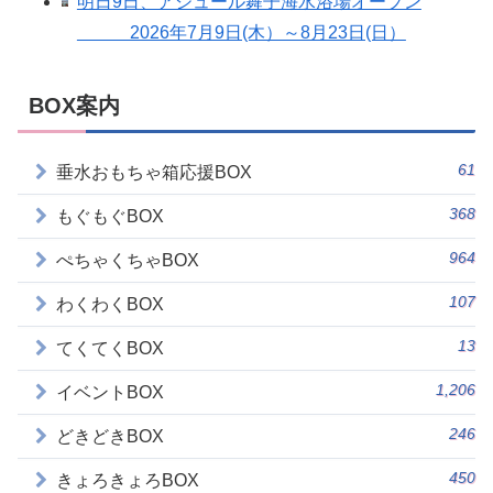
明日9日、アジュール舞子海水浴場オープン
2026年7月9日(木）～8月23日(日）
BOX案内
61
垂水おもちゃ箱応援BOX
368
もぐもぐBOX
964
ぺちゃくちゃBOX
107
わくわくBOX
13
てくてくBOX
1,206
イベントBOX
246
どきどきBOX
450
きょろきょろBOX