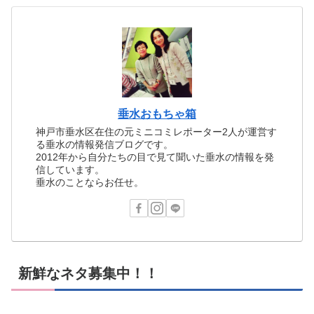
垂水おもちゃ箱
神戸市垂水区在住の元ミニコミレポーター2人が運営す
る垂水の情報発信ブログです。
2012年から自分たちの目で見て聞いた垂水の情報を発
信しています。
垂水のことならお任せ。
新鮮なネタ募集中！！