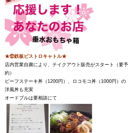
★⑫鉄板ビストロキャトル★
店内営業自粛により、テイクアウト販売がスタート（要予
約）
ビーフステーキ丼（1200円）、ロコモコ丼（1000円）の
洋風丼も充実
オードブルは要相談にて