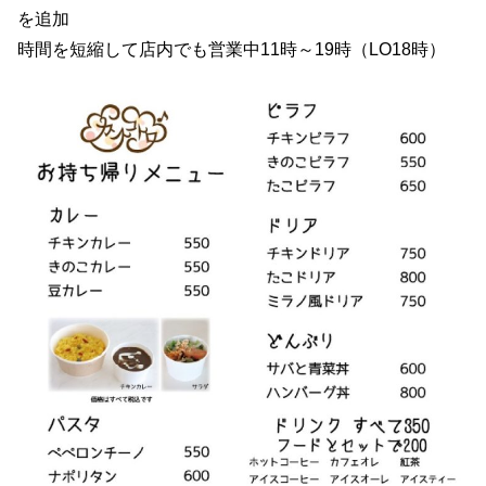
を追加
時間を短縮して店内でも営業中11時～19時（LO18時）