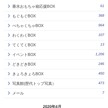
61
垂水おもちゃ箱応援BOX
368
もぐもぐBOX
964
ぺちゃくちゃBOX
107
わくわくBOX
13
てくてくBOX
1,206
イベントBOX
246
どきどきBOX
450
きょろきょろBOX
473
写真館(歴代トップ写真）
7
メール
2020年4月