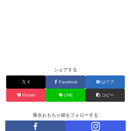
シェアする
X
Facebook
はてブ
Pocket
LINE
コピー
垂水おもちゃ箱をフォローする