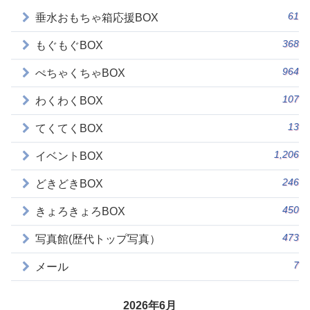
61
垂水おもちゃ箱応援BOX
368
もぐもぐBOX
964
ぺちゃくちゃBOX
107
わくわくBOX
13
てくてくBOX
1,206
イベントBOX
246
どきどきBOX
450
きょろきょろBOX
473
写真館(歴代トップ写真）
7
メール
2026年6月