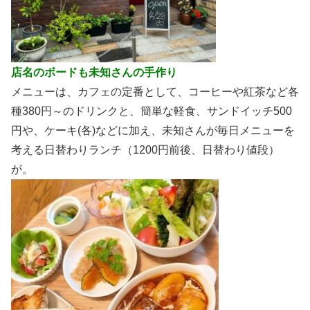
店名のボードも未知さん
の手作り
メニューは、カフェの定番として、コーヒーや紅茶など各
種380円～のドリンクと、簡単な軽食、サンドイッチ500
円や、ケーキ(各)などに加え、未知さんが毎日メニューを
考える日替わりランチ（1200円前後、日替わり値段）
が。