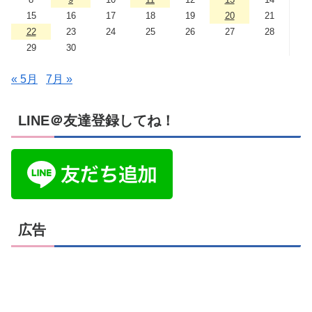
15
16
17
18
19
20
21
22
23
24
25
26
27
28
29
30
« 5月
7月 »
LINE＠友達登録してね！
広告