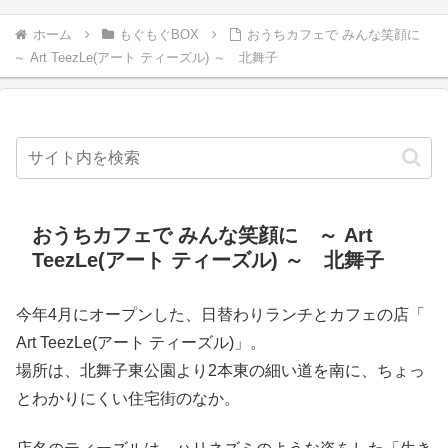
ホーム
もぐもぐBOX
おうちカフェで みんな笑顔に
～ Art TeezLe(アート ティーズル) ～ 北舞子
おうちカフェで みんな笑顔に ～ Art
TeezLe(アート ティーズル) ～ 北舞子
今年4月にオープンした、日替わりランチとカフェの店「
Art TeezLe(アート ティーズル)」。
場所は、北舞子東公園より2本東の細い道を南に、ちょっ
とわかりにくい住宅街のなか。