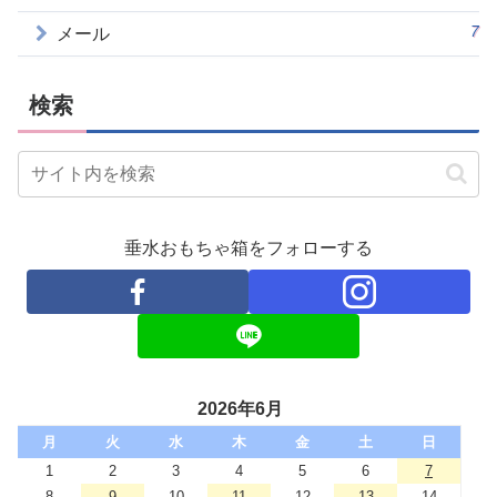
7
メール
検索
垂水おもちゃ箱をフォローする
2026年6月
月
火
水
木
金
土
日
1
2
3
4
5
6
7
8
9
10
11
12
13
14