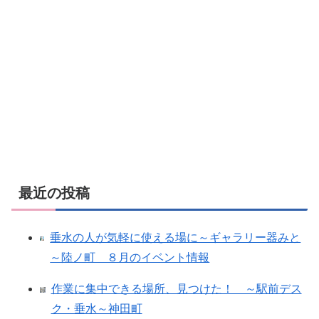
最近の投稿
垂水の人が気軽に使える場に～ギャラリー器みと
～陸ノ町 ８月のイベント情報
作業に集中できる場所、見つけた！ ～駅前デス
ク・垂水～神田町