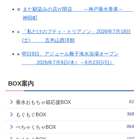
また馴染みの店が閉店 ～神戸垂水青果～
神田町
「私だけのプティ・トリアノン」2026年7月18日
(土) 五色山西洋館
明日9日、アジュール舞子海水浴場オープン
2026年7月9日(木）～8月23日(日）
BOX案内
61
垂水おもちゃ箱応援BOX
368
もぐもぐBOX
964
ぺちゃくちゃBOX
107