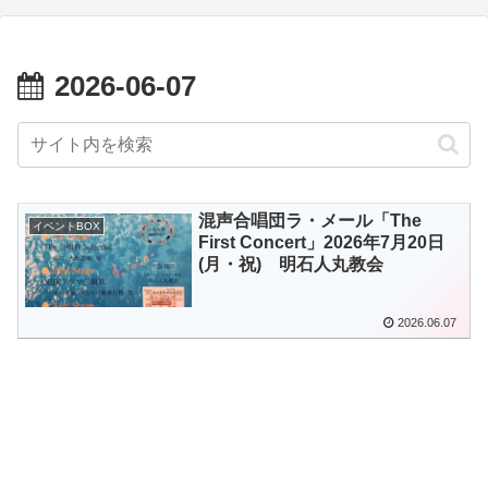
2026-06-07
混声合唱団ラ・メール「The
イベントBOX
First Concert」2026年7月20日
(月・祝) 明石人丸教会
2026.06.07