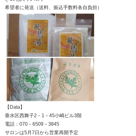
希望者に発送（送料、振込手数料各自負担）
【Data】
垂水区西舞子2－1－45小嶋ビル3階
電話：070－6509－3845
サロンは5月7日から営業再開予定