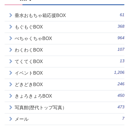
61
垂水おもちゃ箱応援BOX
368
もぐもぐBOX
964
ぺちゃくちゃBOX
107
わくわくBOX
13
てくてくBOX
1,206
イベントBOX
246
どきどきBOX
450
きょろきょろBOX
473
写真館(歴代トップ写真）
7
メール