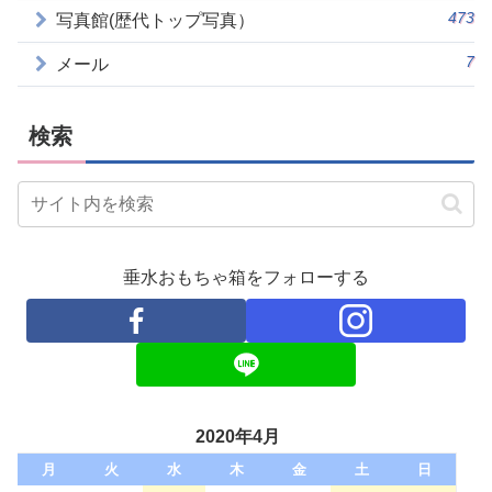
473
写真館(歴代トップ写真）
7
メール
検索
垂水おもちゃ箱をフォローする
2020年4月
月
火
水
木
金
土
日