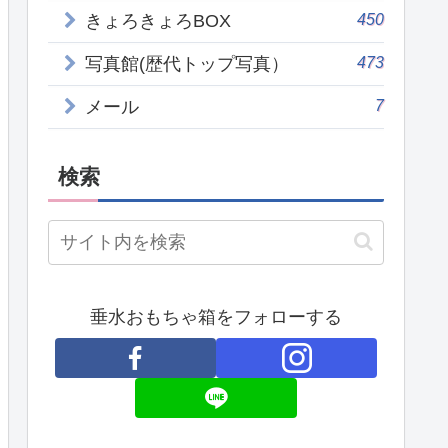
450
きょろきょろBOX
473
写真館(歴代トップ写真）
7
メール
検索
垂水おもちゃ箱をフォローする