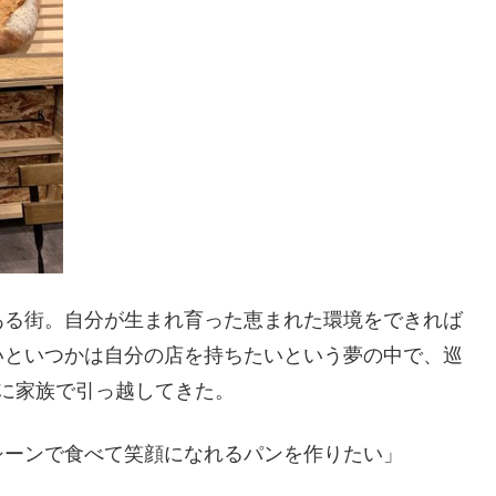
ある街。自分が生まれ育った恵まれた環境をできれば
いといつかは自分の店を持ちたいという夢の中で、巡
に家族で引っ越してきた。
シーンで食べて笑顔になれるパンを作りたい」