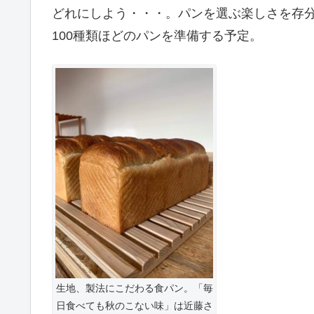
どれにしよう・・・。パンを選ぶ楽しさを存
100種類ほどのパンを準備する予定。
生地、製法にこだわる食パン。「毎
日食べても秋のこない味」は近藤さ