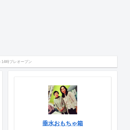
～14時プレオープン
垂水おもちゃ箱