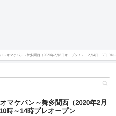
～オマケパン～舞多聞西（2020年2月8日オープン！） 2月4日・6日10時
マケパン～舞多聞西（2020年2月
10時～14時プレオープン