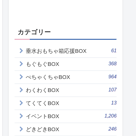
カテゴリー
61
垂水おもちゃ箱応援BOX
368
もぐもぐBOX
964
ぺちゃくちゃBOX
107
わくわくBOX
13
てくてくBOX
1,206
イベントBOX
246
どきどきBOX