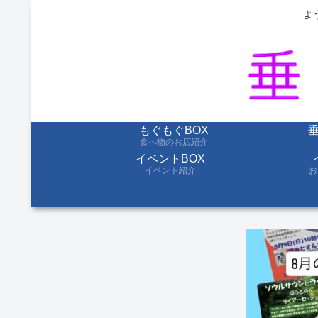
よ
もぐもぐBOX
食べ物のお店紹介
イベントBOX
イベント紹介
お