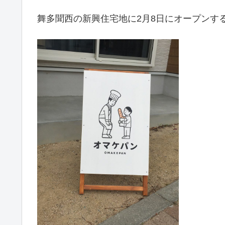
舞多聞西の新興住宅地に2月8日にオープンす