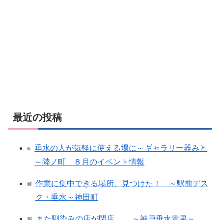
最近の投稿
垂水の人が気軽に使える場に～ギャラリー器みと
～陸ノ町 ８月のイベント情報
作業に集中できる場所、見つけた！ ～駅前デス
ク・垂水～神田町
また馴染みの店が閉店 ～神戸垂水青果～