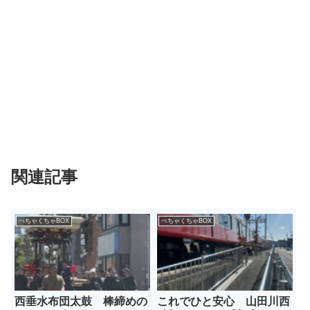
関連記事
ぺちゃくちゃBOX
ぺちゃくちゃBOX
西垂水布団太鼓 棒締めの
これでひと安心 山田川西