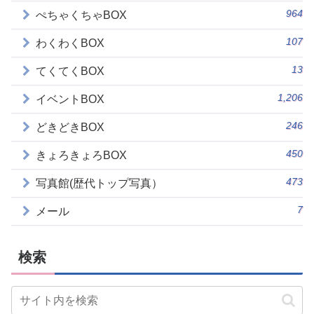
964
ぺちゃくちゃBOX
107
わくわくBOX
13
てくてくBOX
1,206
イベントBOX
246
どきどきBOX
450
きょろきょろBOX
473
写真館(歴代トップ写真）
7
メール
検索