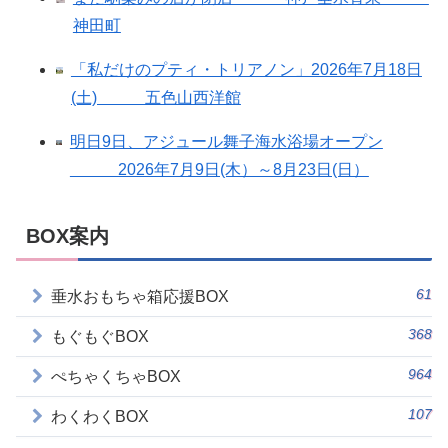
神田町
「私だけのプティ・トリアノン」2026年7月18日
(土) 五色山西洋館
明日9日、アジュール舞子海水浴場オープン
2026年7月9日(木）～8月23日(日）
BOX案内
61
垂水おもちゃ箱応援BOX
368
もぐもぐBOX
964
ぺちゃくちゃBOX
107
わくわくBOX