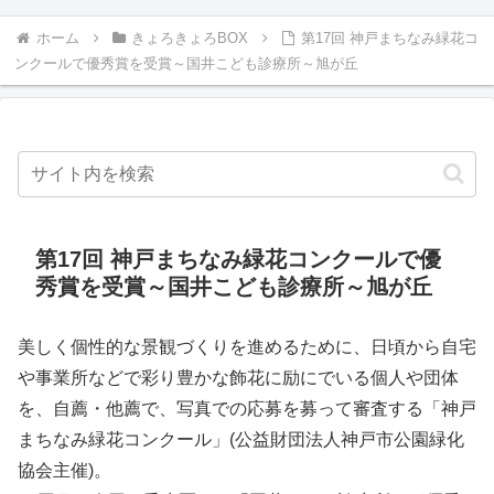
ホーム
きょろきょろBOX
第17回 神戸まちなみ緑花コ
ンクールで優秀賞を受賞～国井こども診療所～旭が丘
第17回 神戸まちなみ緑花コンクールで優
秀賞を受賞～国井こども診療所～旭が丘
美しく個性的な景観づくりを進めるために、日頃から自宅
や事業所などで彩り豊かな飾花に励にでいる個人や団体
を、自薦・他薦で、写真での応募を募って審査する「神戸
まちなみ緑花コンクール」(公益財団法人神戸市公園緑化
協会主催)。