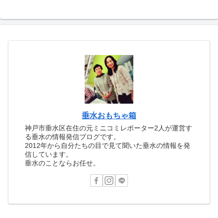
垂水おもちゃ箱
神戸市垂水区在住の元ミニコミレポーター2人が運営す
る垂水の情報発信ブログです。
2012年から自分たちの目で見て聞いた垂水の情報を発
信しています。
垂水のことならお任せ。