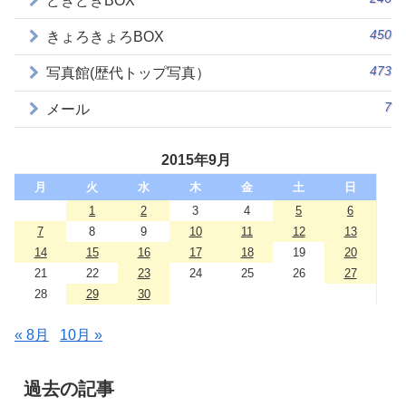
どきどきBOX
450
きょろきょろBOX
473
写真館(歴代トップ写真）
7
メール
2015年9月
月
火
水
木
金
土
日
1
2
3
4
5
6
7
8
9
10
11
12
13
14
15
16
17
18
19
20
21
22
23
24
25
26
27
28
29
30
« 8月
10月 »
過去の記事