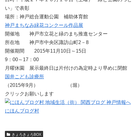
い」で表彰
場所：神戸総合運動公園 補助体育館
神戸まちなみ緑花コンクール作品展
開催地 神戸市立花と緑のまち推進センター
所在地 神戸市中央区諏訪山町2－8
開催期間 2015年11月10日～15日
9：00～17：00
月曜休園 展示最終日は片付けの為定時より早めに閉館
国井こども診療所
（2015年9月） （堀）
クリックお願いします
にほんブログ村
きょろきょろBOX