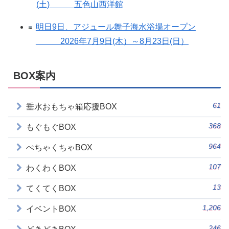
(土) 五色山西洋館
明日9日、アジュール舞子海水浴場オープン
2026年7月9日(木）～8月23日(日）
BOX案内
61
垂水おもちゃ箱応援BOX
368
もぐもぐBOX
964
ぺちゃくちゃBOX
107
わくわくBOX
13
てくてくBOX
1,206
イベントBOX
246