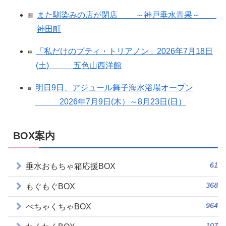
また馴染みの店が閉店 ～神戸垂水青果～
神田町
「私だけのプティ・トリアノン」2026年7月18日
(土) 五色山西洋館
明日9日、アジュール舞子海水浴場オープン
2026年7月9日(木）～8月23日(日）
BOX案内
61
垂水おもちゃ箱応援BOX
368
もぐもぐBOX
964
ぺちゃくちゃBOX
107