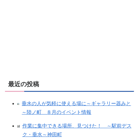
最近の投稿
垂水の人が気軽に使える場に～ギャラリー器みと
～陸ノ町 ８月のイベント情報
作業に集中できる場所、見つけた！ ～駅前デス
ク・垂水～神田町