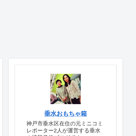
垂水おもちゃ箱
神戸市垂水区在住の元ミニコミ
レポーター2人が運営する垂水