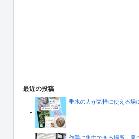
最近の投稿
垂水の人が気軽に使える場
作業に集中できる場所、見