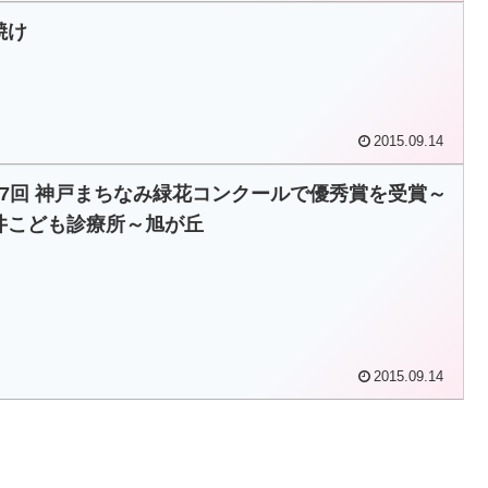
焼け
2015.09.14
17回 神戸まちなみ緑花コンクールで優秀賞を受賞～
井こども診療所～旭が丘
2015.09.14