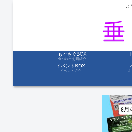
よ
もぐもぐBOX
食べ物のお店紹介
イベントBOX
イベント紹介
お