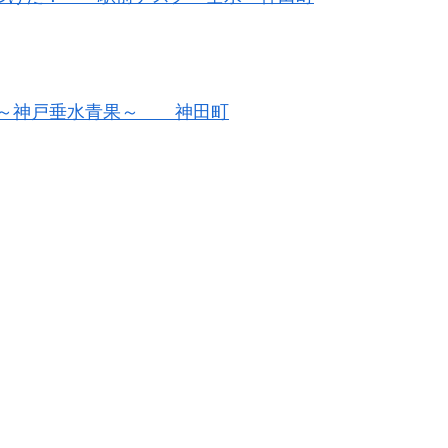
～神戸垂水青果～ 神田町