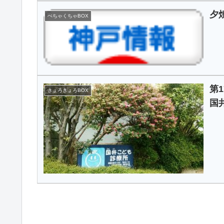
夕
ぺちゃくちゃBOX
第
きょろきょろBOX
国