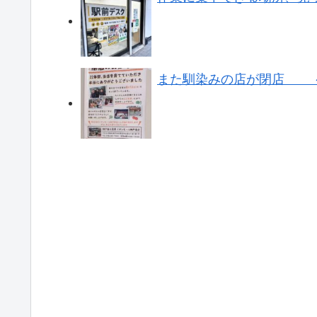
また馴染みの店が閉店 