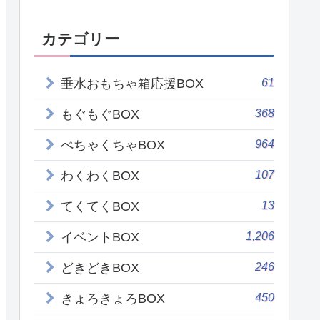
カテゴリー
61
垂水おもちゃ箱応援BOX
368
もぐもぐBOX
964
ぺちゃくちゃBOX
107
わくわくBOX
13
てくてくBOX
1,206
イベントBOX
246
どきどきBOX
450
きょろきょろBOX