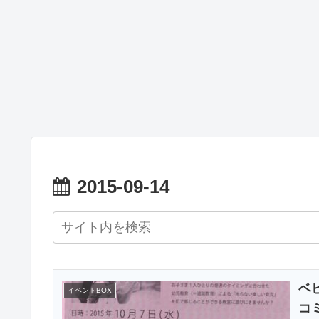
2015-09-14
ベ
イベントBOX
コ