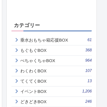
カテゴリー
61
垂水おもちゃ箱応援BOX
368
もぐもぐBOX
964
ぺちゃくちゃBOX
107
わくわくBOX
13
てくてくBOX
1,206
イベントBOX
246
どきどきBOX