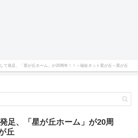
して発足、「星が丘ホーム」が20周年！！～福祉ネット星が丘～星が丘
発足、「星が丘ホーム」が20周
が丘