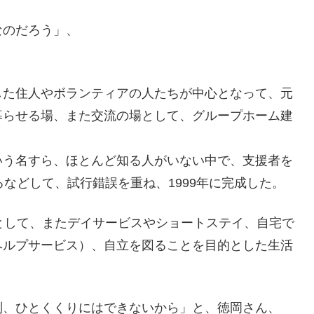
なのだろう」、
した住人やボランティアの人たちが中心となって、元
暮らせる場、また交流の場として、グループホーム建
いう名すら、ほとんど知る人がいない中で、支援者を
などして、試行錯誤を重ね、1999年に完成した。
として、またデイサービスやショートステイ、自宅で
ヘルプサービス）、自立を図ることを目的とした生活
別、ひとくくりにはできないから」と、徳岡さん、