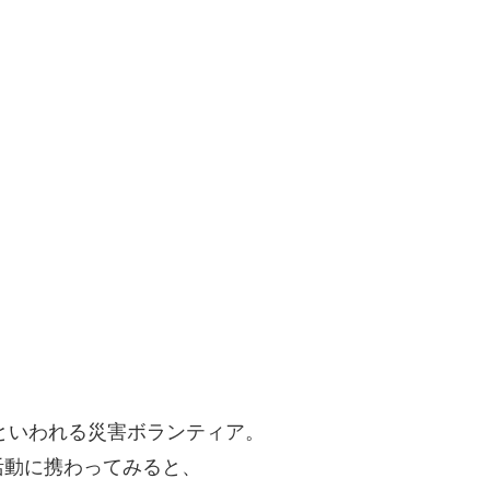
たといわれる災害ボランティア。
活動に携わってみると、