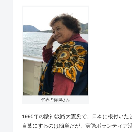
代表の徳岡さん
1995年の阪神淡路大震災で、日本に根付い
言葉にするのは簡単だが、実際ボランティア