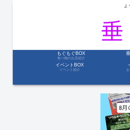
よ
もぐもぐBOX
食べ物のお店紹介
イベントBOX
イベント紹介
お