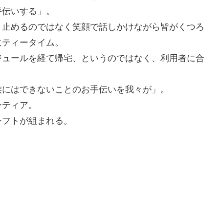
手伝いする」。
、止めるのではなく笑顔で話しかけながら皆がくつろ
にティータイム。
ジュールを経て帰宅、というのではなく、利用者に合
族にはできないことのお手伝いを我々が」。
ンティア。
シフトが組まれる。