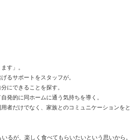
きます」。
遂げるサポートをスタッフが。
自分にできることを探す。
て自発的に同ホームに通う気持ちを導く。
利用者だけでなく、家族とのコミュニケーションをと
。
もいるが、楽しく食べてもらいたいという思いから。