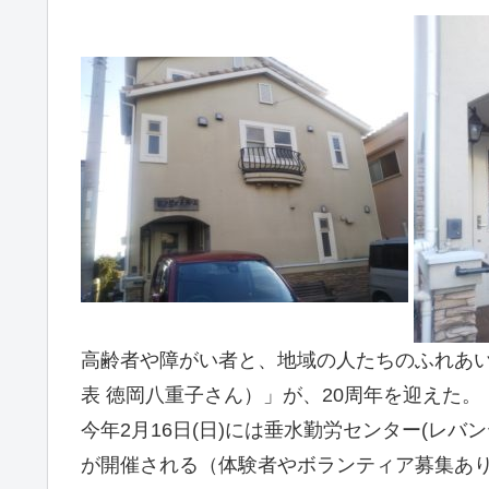
高齢者や障がい者と、地域の人たちのふれあい
表 徳岡八重子さん）」が、20周年を迎えた。
今年2月16日(日)には垂水勤労センター(レバ
が開催される（体験者やボランティア募集あ