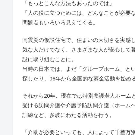
「もっとこんな方法もあったのでは」
「人の役に立つためには、どんなことが必要
問題点もいろいろ見えてくる。
同震災の仮設住宅で、住まいの大切さを実感
気な人だけでなく、さまざまな人が安心して
設に取り組むことに。
当時の日本では、まだ「グループホーム」と
探したり、96年から全国的な募金活動を始める
それから20年、現在では特別養護老人ホーム
受ける訪問介護や介護予防訪問介護（ホーム
訓練など、多岐にわたる活動を行う。
「介助が必要といっても、人によって千差万