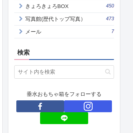
450
きょろきょろBOX
473
写真館(歴代トップ写真）
7
メール
検索
垂水おもちゃ箱をフォローする