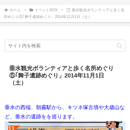
ホーム
イベントBOX
垂水観光ボランティアと歩く名
所めぐり⑤｢舞子遺跡めぐり」2014年11月1日（土）
垂水観光ボランティアと歩く名所めぐり
⑤｢舞子遺跡めぐり」2014年11月1日
（土）
垂水の西端、朝霧駅から、キツネ塚古墳や大歳山な
ど、垂水の遺跡をを巡ります。