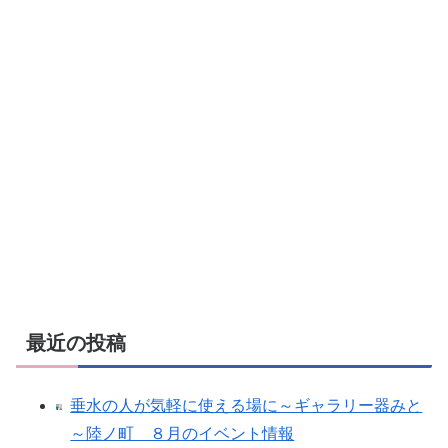
最近の投稿
垂水の人が気軽に使える場に～ギャラリー器みと
～陸ノ町 ８月のイベント情報