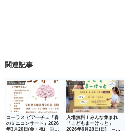
関連記事
イベントBOX
イベントBOX
コーラス ピア―チェ「春
入場無料！みんな集まれ
のミニコンサート」2026
「こどもまーけっと」
年3月20日(金・祝) 垂水
2026年6月28日(日) ～み