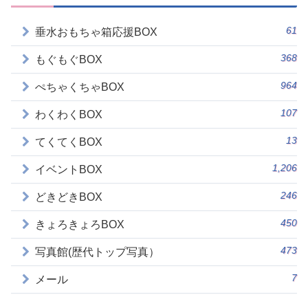
61
垂水おもちゃ箱応援BOX
368
もぐもぐBOX
964
ぺちゃくちゃBOX
107
わくわくBOX
13
てくてくBOX
1,206
イベントBOX
246
どきどきBOX
450
きょろきょろBOX
473
写真館(歴代トップ写真）
7
メール