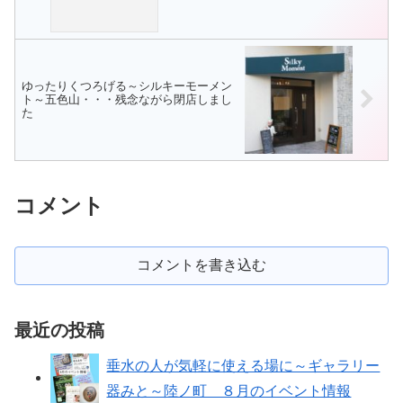
ゆったりくつろげる～シルキーモーメン
ト～五色山・・・残念ながら閉店しまし
た
コメント
コメントを書き込む
最近の投稿
垂水の人が気軽に使える場に～ギャラリー
器みと～陸ノ町 ８月のイベント情報