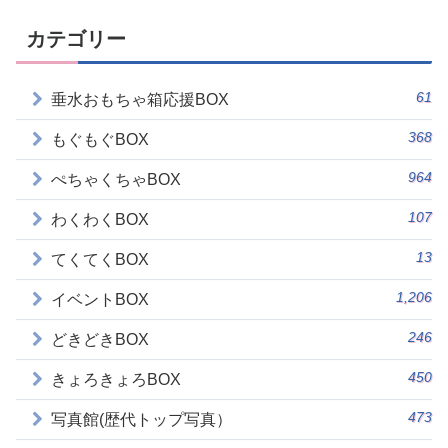
カテゴリー
61
垂水おもちゃ箱応援BOX
368
もぐもぐBOX
964
ぺちゃくちゃBOX
107
わくわくBOX
13
てくてくBOX
1,206
イベントBOX
246
どきどきBOX
450
きょろきょろBOX
473
写真館(歴代トップ写真）