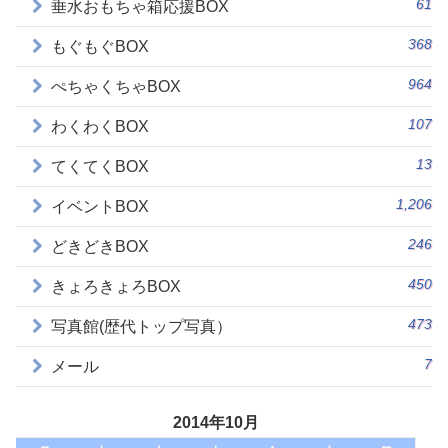
61
垂水おもちゃ箱応援BOX
368
もぐもぐBOX
964
ぺちゃくちゃBOX
107
わくわくBOX
13
てくてくBOX
1,206
イベントBOX
246
どきどきBOX
450
きょろきょろBOX
473
写真館(歴代トップ写真）
7
メール
2014年10月