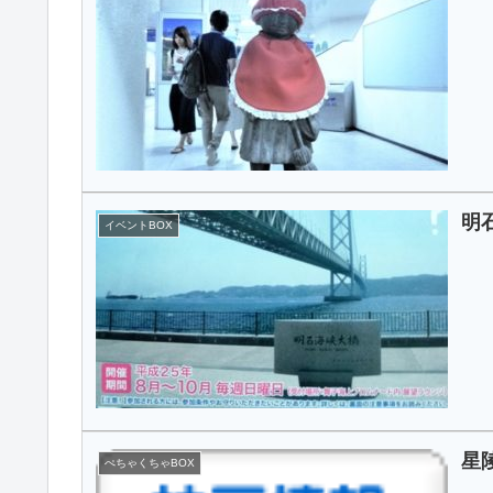
明
イベントBOX
星
ぺちゃくちゃBOX