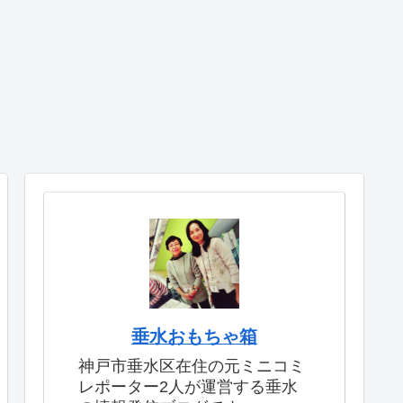
垂水おもちゃ箱
神戸市垂水区在住の元ミニコミ
レポーター2人が運営する垂水