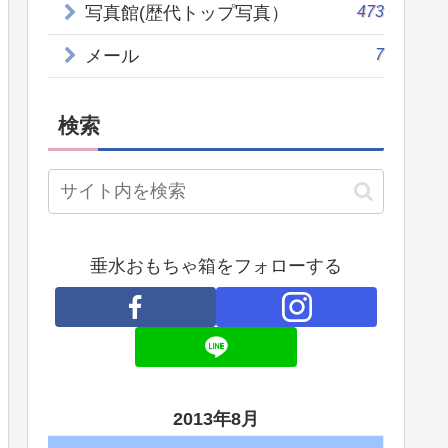
473
写真館(歴代トップ写真）
7
メール
検索
垂水おもちゃ箱をフォローする
2013年8月