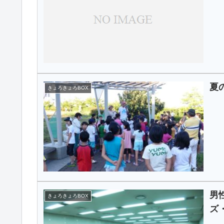
夏
きょろきょろBOX
男
きょろきょろBOX
ズ