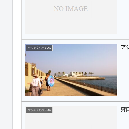
ア
ぺちゃくちゃBOX
狩
ぺちゃくちゃBOX