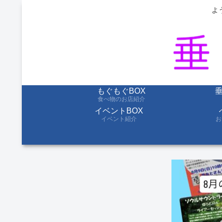
よ
もぐもぐBOX
食べ物のお店紹介
イベントBOX
イベント紹介
お