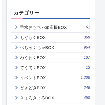
カテゴリー
61
垂水おもちゃ箱応援BOX
368
もぐもぐBOX
964
ぺちゃくちゃBOX
107
わくわくBOX
13
てくてくBOX
1,206
イベントBOX
246
どきどきBOX
450
きょろきょろBOX