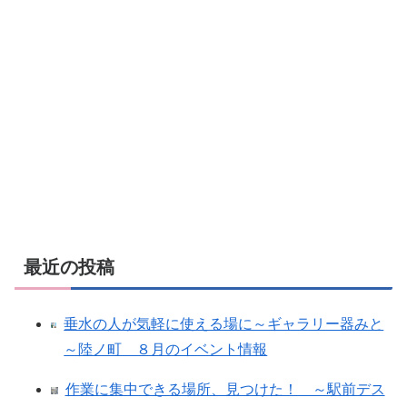
最近の投稿
垂水の人が気軽に使える場に～ギャラリー器みと
～陸ノ町 ８月のイベント情報
作業に集中できる場所、見つけた！ ～駅前デス