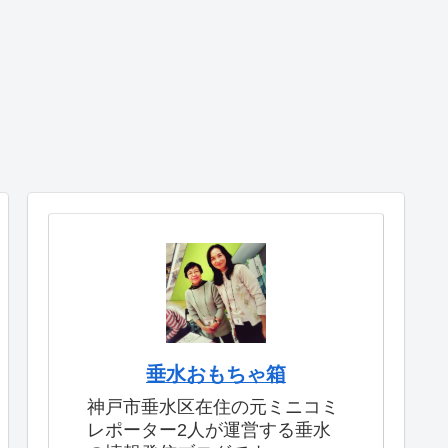
垂水おもちゃ箱
神戸市垂水区在住の元ミニコミ
レポーター2人が運営する垂水