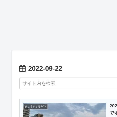
2022-09-22
2
きょろきょろBOX
で