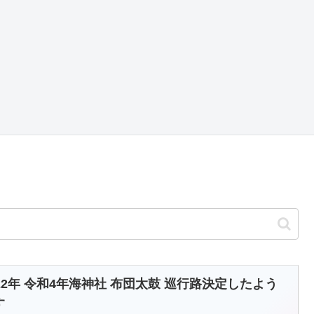
022年 令和4年海神社 布団太鼓 巡行路決定したよう
す