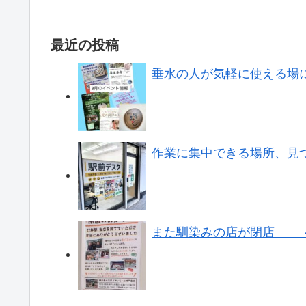
最近の投稿
垂水の人が気軽に使える場
作業に集中できる場所、見
また馴染みの店が閉店 