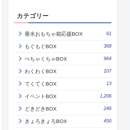
カテゴリー
61
垂水おもちゃ箱応援BOX
368
もぐもぐBOX
964
ぺちゃくちゃBOX
107
わくわくBOX
13
てくてくBOX
1,206
イベントBOX
246
どきどきBOX
450
きょろきょろBOX