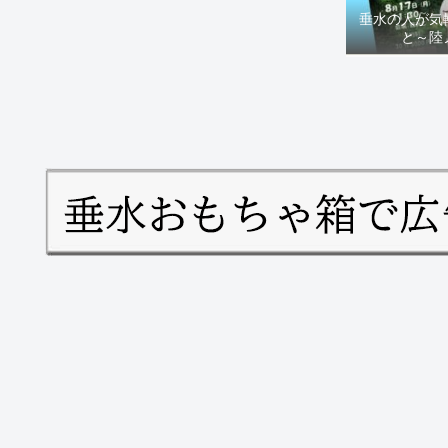
垂水の人が気
と～陸