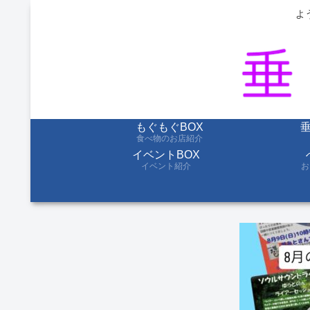
よ
もぐもぐBOX
食べ物のお店紹介
イベントBOX
イベント紹介
お