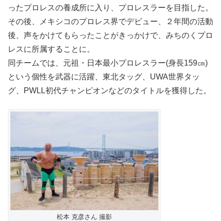
ったプロレスの養成所に入り、プロレスラーを目指した。
その後、メキシコのプロレス界でデビュー、２年間の活動
後、声をかけてもらったことがきっかけで、みちのくプロ
レスに所属することに。
同チームでは、元祖・日本最小プロレスラー(身長159㎝)
という個性を武器に活躍、東北タッグ、UWA世界タッ
グ、PWLL初代チャンピオンなどのタイトルを獲得した。
松本 克彦さん 撮影