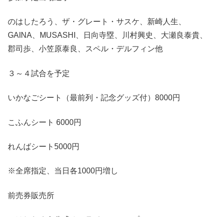
のはしたろう、ザ・グレート・サスケ、新崎人生、
GAINA、MUSASHI、日向寺塁、川村興史、大瀬良泰貴、
郡司歩、小笠原泰良、スペル・デルフィン他
３～４試合を予定
いかなごシート（最前列・記念グッズ付）8000円
こふんシート 6000円
れんばシート5000円
※全席指定、当日各1000円増し
前売券販売所