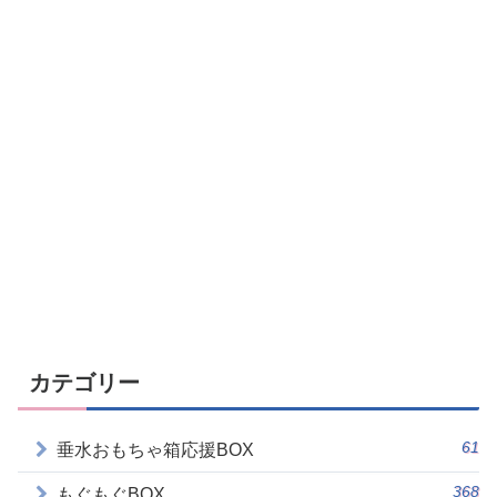
カテゴリー
61
垂水おもちゃ箱応援BOX
368
もぐもぐBOX