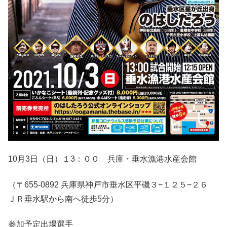
10月3日（日）１3：００ 兵庫・垂水漁港水産会館
（〒655-0892 兵庫県神戸市垂水区平磯３−１２５−２６
ＪＲ垂水駅から南へ徒歩5分）
参加予定出場選手