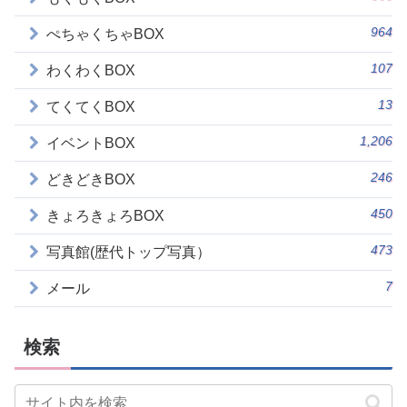
964
ぺちゃくちゃBOX
107
わくわくBOX
13
てくてくBOX
1,206
イベントBOX
246
どきどきBOX
450
きょろきょろBOX
473
写真館(歴代トップ写真）
7
メール
検索