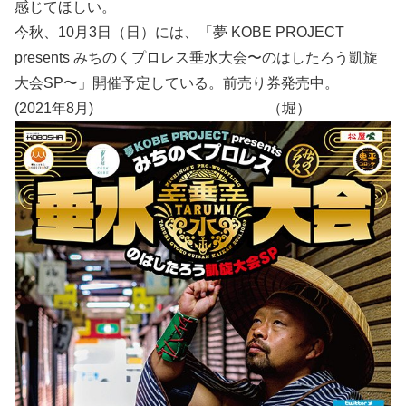
感じてほしい。
今秋、10月3日（日）には、「夢 KOBE PROJECT
presents みちのくプロレス垂水大会〜のはしたろう凱旋
大会SP〜」開催予定している。前売り券発売中。
(2021年8月) （堀）