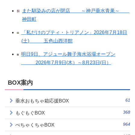
また馴染みの店が閉店 ～神戸垂水青果～
神田町
「私だけのプティ・トリアノン」2026年7月18日
(土) 五色山西洋館
明日9日、アジュール舞子海水浴場オープン
2026年7月9日(木）～8月23日(日）
BOX案内
61
垂水おもちゃ箱応援BOX
368
もぐもぐBOX
964
ぺちゃくちゃBOX