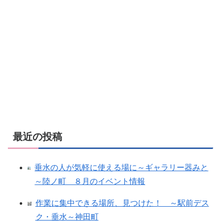
最近の投稿
垂水の人が気軽に使える場に～ギャラリー器みと
～陸ノ町 ８月のイベント情報
作業に集中できる場所、見つけた！ ～駅前デス
ク・垂水～神田町