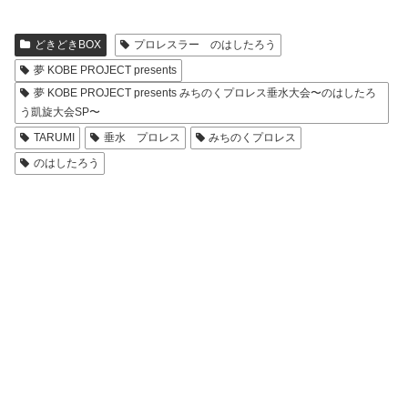
どきどきBOX
プロレスラー のはしたろう
夢 KOBE PROJECT presents
夢 KOBE PROJECT presents みちのくプロレス垂水大会〜のはしたろ
う凱旋大会SP〜
TARUMI
垂水 プロレス
みちのくプロレス
のはしたろう