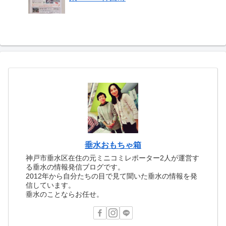
垂水おもちゃ箱
神戸市垂水区在住の元ミニコミレポーター2人が運営す
る垂水の情報発信ブログです。
2012年から自分たちの目で見て聞いた垂水の情報を発
信しています。
垂水のことならお任せ。