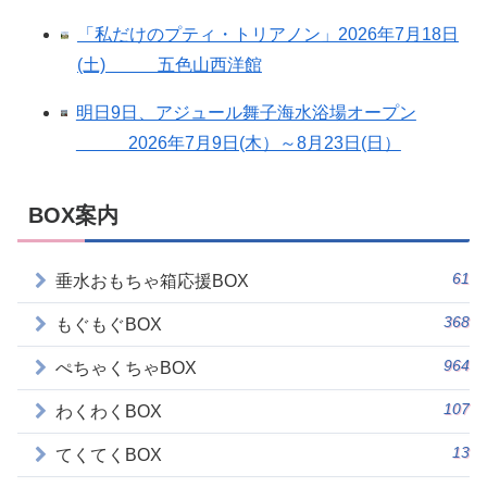
「私だけのプティ・トリアノン」2026年7月18日
(土) 五色山西洋館
明日9日、アジュール舞子海水浴場オープン
2026年7月9日(木）～8月23日(日）
BOX案内
61
垂水おもちゃ箱応援BOX
368
もぐもぐBOX
964
ぺちゃくちゃBOX
107
わくわくBOX
13
てくてくBOX