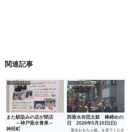
関連記事
ぺちゃくちゃBOX
ぺちゃくちゃBOX
また馴染みの店が閉店
西垂水布団太鼓 棒締めの
～神戸垂水青果～
日 2026年5月10日(日)
神田町
「垂水おもちゃ箱」を見てくださ