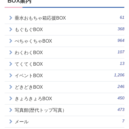
BOX案内
61
垂水おもちゃ箱応援BOX
368
もぐもぐBOX
964
ぺちゃくちゃBOX
107
わくわくBOX
13
てくてくBOX
1,206
イベントBOX
246
どきどきBOX
450
きょろきょろBOX
473
写真館(歴代トップ写真）
7
メール