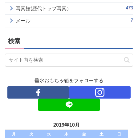
473
写真館(歴代トップ写真）
7
メール
検索
垂水おもちゃ箱をフォローする
2019年10月
月
火
水
木
金
土
日