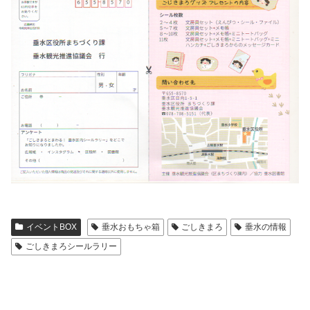
イベントBOX
垂水おもちゃ箱
ごしきまろ
垂水の情報
ごしきまろシールラリー