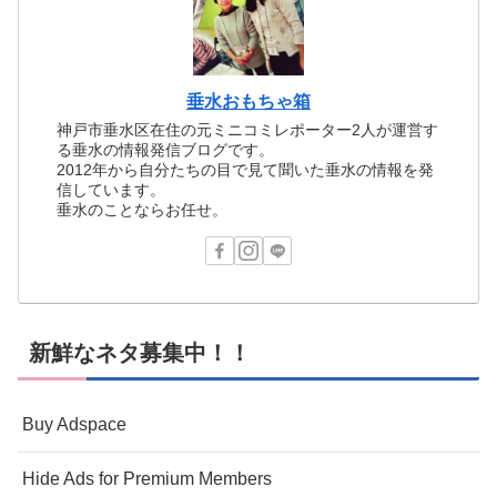
垂水おもちゃ箱
神戸市垂水区在住の元ミニコミレポーター2人が運営す
る垂水の情報発信ブログです。
2012年から自分たちの目で見て聞いた垂水の情報を発
信しています。
垂水のことならお任せ。
新鮮なネタ募集中！！
Buy Adspace
Hide Ads for Premium Members