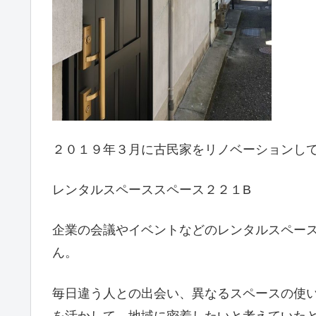
２０１９年３月に古民家をリノベーションし
レンタルスペーススペース２２１B
企業の会議やイベントなどのレンタルスペー
ん。
毎日違う人との出会い、異なるスペースの使
を活かして、地域に密着したいと考えていた