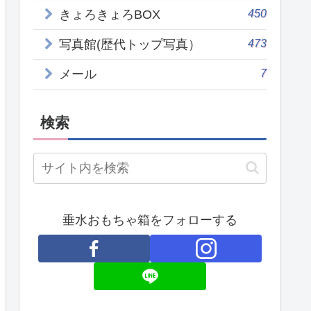
450
きょろきょろBOX
473
写真館(歴代トップ写真）
7
メール
検索
垂水おもちゃ箱をフォローする