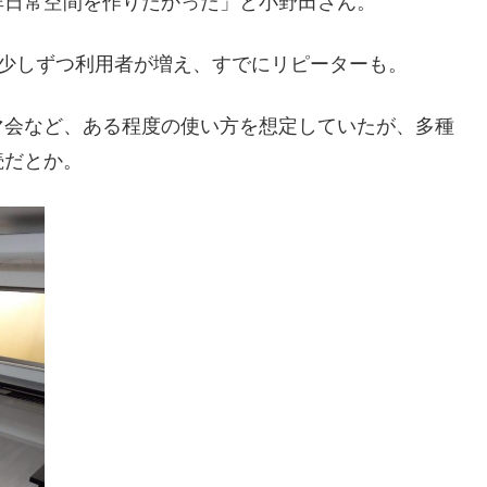
非日常空間を作りたかった」と小野田さん。
て少しずつ利用者が増え、すでにリピーターも。
マ会など、ある程度の使い方を想定していたが、多種
続だとか。