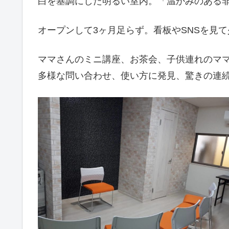
白を基調にした明るい室内。「温かみのある
オープンして3ヶ月足らず。看板やSNSを見
ママさんのミニ講座、お茶会、子供連れのマ
多様な問い合わせ、使い方に発見、驚きの連