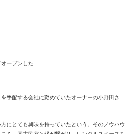
てオープンした
スを手配する会社に勤めていたオーナーの小野田さ
い方にとても興味を持っていたという。そのノウハウ
ところ、同古民家と縁が繋がり、レンタルスペースを