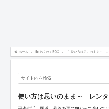
ホーム
わくわくBOX
使い方は思いのまま～ レ
使い方は思いのまま～ レンタル
平磯付近、国道二号線を西に向かって歩いて