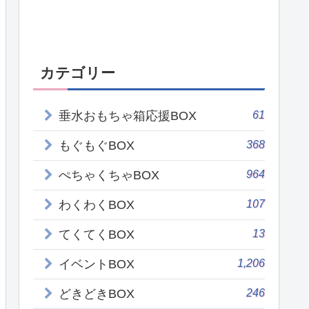
カテゴリー
61
垂水おもちゃ箱応援BOX
368
もぐもぐBOX
964
ぺちゃくちゃBOX
107
わくわくBOX
13
てくてくBOX
1,206
イベントBOX
246
どきどきBOX