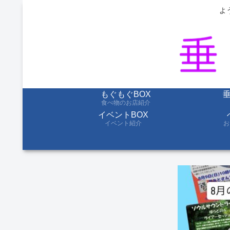
よ
もぐもぐBOX
食べ物のお店紹介
イベントBOX
イベント紹介
お