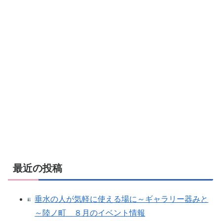
最近の投稿
垂水の人が気軽に使える場に～ギャラリー器みと
～陸ノ町 ８月のイベント情報