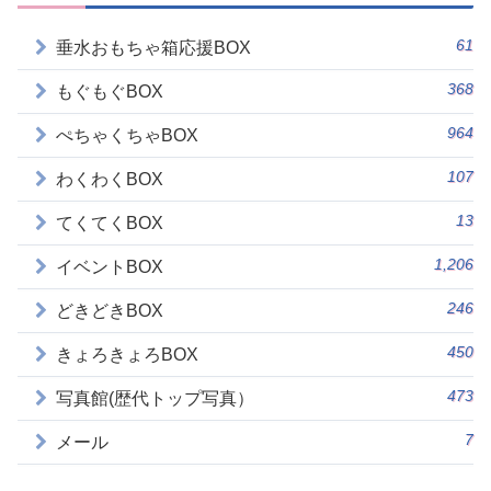
61
垂水おもちゃ箱応援BOX
368
もぐもぐBOX
964
ぺちゃくちゃBOX
107
わくわくBOX
13
てくてくBOX
1,206
イベントBOX
246
どきどきBOX
450
きょろきょろBOX
473
写真館(歴代トップ写真）
7
メール