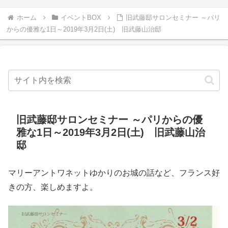
ホーム
イベントBOX
旧武藤邸サロンセミナー ～パリ
からの優雅な1日～2019年3月2日(土) 旧武藤山治邸
旧武藤邸サロンセミナー ～パリからの優
雅な1日～2019年3月2日(土) 旧武藤山治
邸
マリーアントワネットゆかりのお城の話など、フランス好
きの方、楽しめますよ。