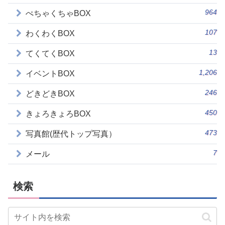
964
ぺちゃくちゃBOX
107
わくわくBOX
13
てくてくBOX
1,206
イベントBOX
246
どきどきBOX
450
きょろきょろBOX
473
写真館(歴代トップ写真）
7
メール
検索