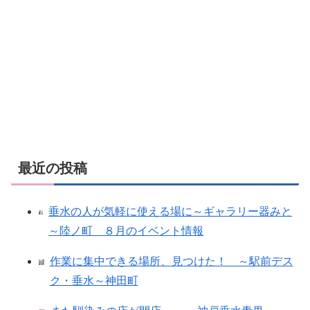
最近の投稿
垂水の人が気軽に使える場に～ギャラリー器みと
～陸ノ町 ８月のイベント情報
作業に集中できる場所、見つけた！ ～駅前デス
ク・垂水～神田町