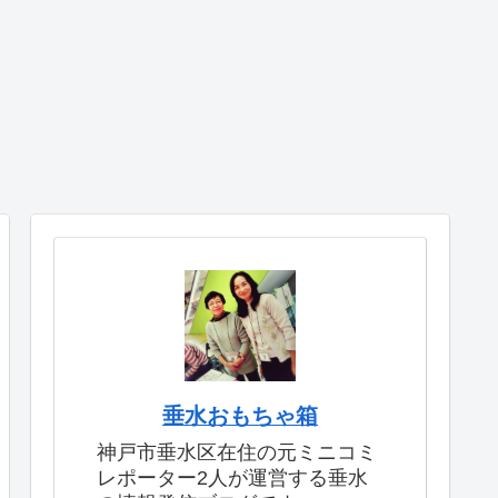
垂水おもちゃ箱
神戸市垂水区在住の元ミニコミ
レポーター2人が運営する垂水