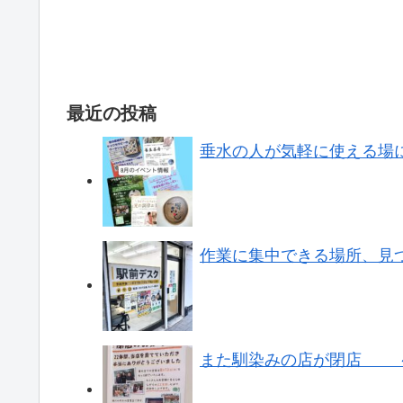
最近の投稿
垂水の人が気軽に使える場
作業に集中できる場所、見
また馴染みの店が閉店 