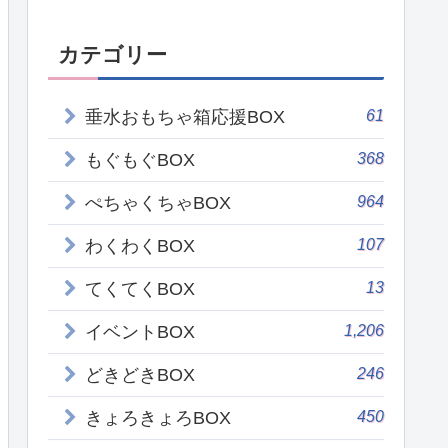
カテゴリー
61
垂水おもちゃ箱応援BOX
368
もぐもぐBOX
964
ぺちゃくちゃBOX
107
わくわくBOX
13
てくてくBOX
1,206
イベントBOX
246
どきどきBOX
450
きょろきょろBOX