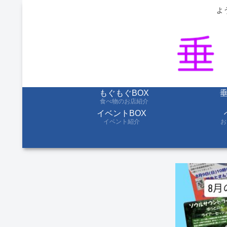
よ
もぐもぐBOX
食べ物のお店紹介
イベントBOX
イベント紹介
お