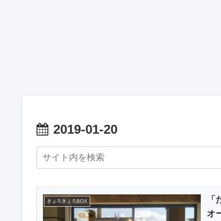
2019-01-20
「
きょろきょろBOX
オ