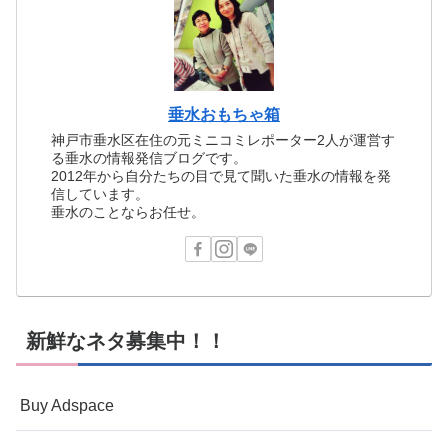
垂水おもちゃ箱
神戸市垂水区在住の元ミニコミレポーター2人が運営す
る垂水の情報発信ブログです。
2012年から自分たちの目で見て聞いた垂水の情報を発
信しています。
垂水のことならお任せ。
新鮮なネタ募集中！！
Buy Adspace