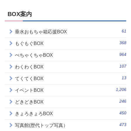
BOX案内
61
垂水おもちゃ箱応援BOX
368
もぐもぐBOX
964
ぺちゃくちゃBOX
107
わくわくBOX
13
てくてくBOX
1,206
イベントBOX
246
どきどきBOX
450
きょろきょろBOX
473
写真館(歴代トップ写真）