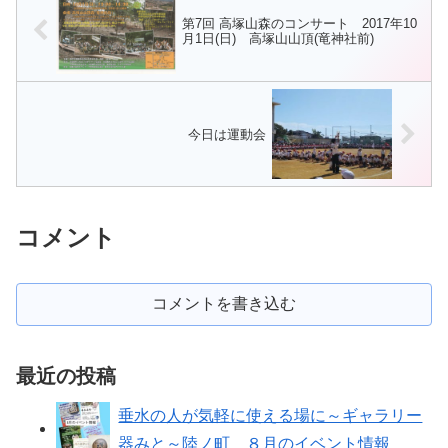
第7回 高塚山森のコンサート 2017年10
月1日(日) 高塚山山頂(竜神社前)
今日は運動会
コメント
コメントを書き込む
最近の投稿
垂水の人が気軽に使える場に～ギャラリー
器みと～陸ノ町 ８月のイベント情報