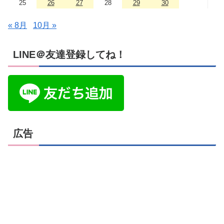
25
26
27
28
29
30
« 8月
10月 »
LINE＠友達登録してね！
広告