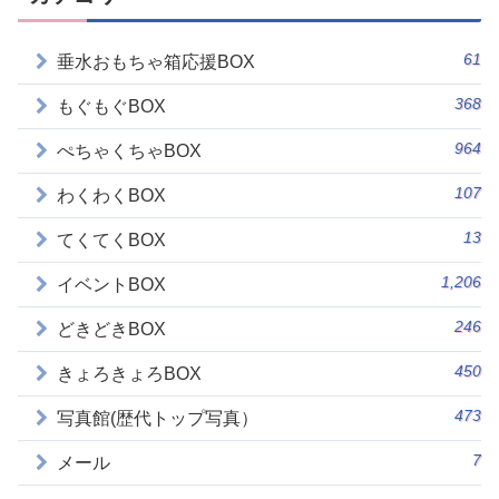
61
垂水おもちゃ箱応援BOX
368
もぐもぐBOX
964
ぺちゃくちゃBOX
107
わくわくBOX
13
てくてくBOX
1,206
イベントBOX
246
どきどきBOX
450
きょろきょろBOX
473
写真館(歴代トップ写真）
7
メール