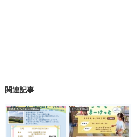
関連記事
垂水おもちゃ箱応援BOX
イベントBOX