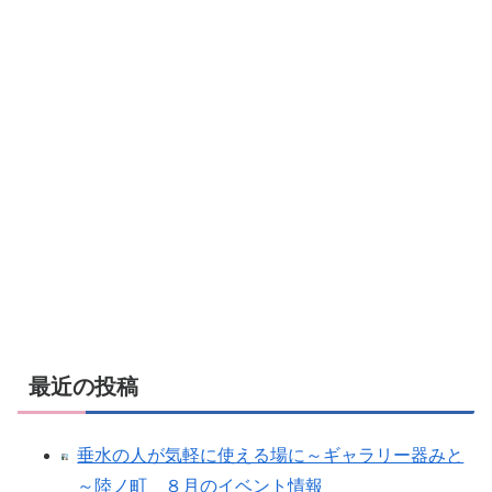
最近の投稿
垂水の人が気軽に使える場に～ギャラリー器みと
～陸ノ町 ８月のイベント情報