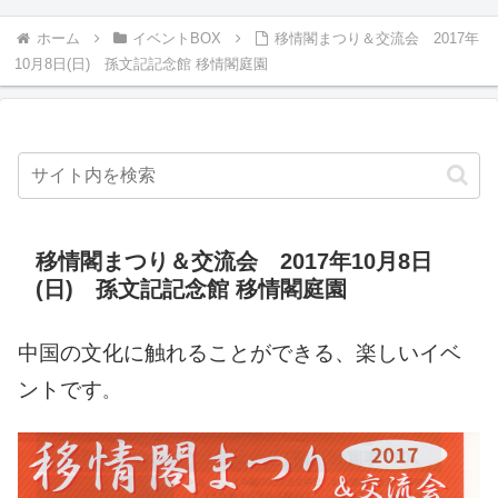
ホーム
イベントBOX
移情閣まつり＆交流会 2017年
10月8日(日) 孫文記記念館 移情閣庭園
移情閣まつり＆交流会 2017年10月8日
(日) 孫文記記念館 移情閣庭園
中国の文化に触れることができる、楽しいイベ
ントです
。