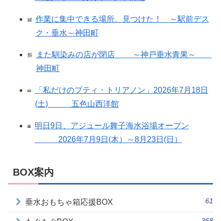
作業に集中できる場所、見つけた！ ～駅前デス
ク・垂水～神田町
また馴染みの店が閉店 ～神戸垂水青果～
神田町
「私だけのプティ・トリアノン」2026年7月18日
(土) 五色山西洋館
明日9日、アジュール舞子海水浴場オープン
2026年7月9日(木）～8月23日(日）
BOX案内
61
垂水おもちゃ箱応援BOX
368