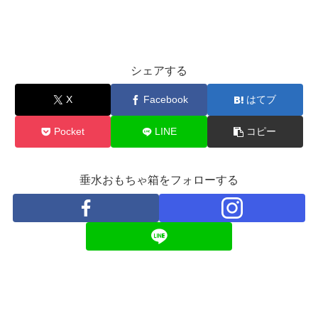
シェアする
X
Facebook
はてブ
Pocket
LINE
コピー
垂水おもちゃ箱をフォローする