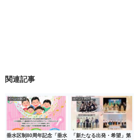
関連記事
イベントBOX
イベントBOX
垂水区制80周年記念「垂水
「新たなる出発・希望」第