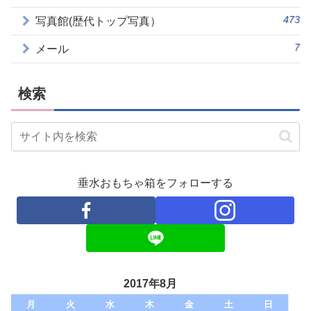
473
写真館(歴代トップ写真）
7
メール
検索
垂水おもちゃ箱をフォローする
2017年8月
月
火
水
木
金
土
日