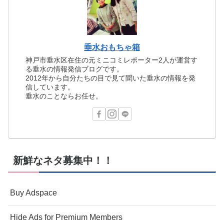
垂水おもちゃ箱
神戸市垂水区在住の元ミニコミレポーター2人が運営す
る垂水の情報発信ブログです。
2012年から自分たちの目で見て聞いた垂水の情報を発
信しています。
垂水のことならお任せ。
新鮮なネタ募集中！！
Buy Adspace
Hide Ads for Premium Members