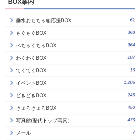
BOX案内
61
垂水おもちゃ箱応援BOX
368
もぐもぐBOX
964
ぺちゃくちゃBOX
107
わくわくBOX
13
てくてくBOX
1,206
イベントBOX
246
どきどきBOX
450
きょろきょろBOX
473
写真館(歴代トップ写真）
7
メール