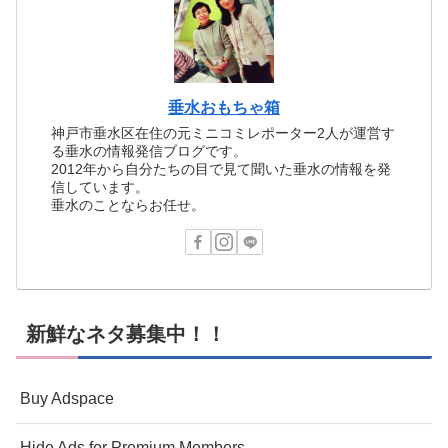
垂水おもちゃ箱
神戸市垂水区在住の元ミニコミレポーター2人が運営す
る垂水の情報発信ブログです。
2012年から自分たちの目で見て聞いた垂水の情報を発
信しています。
垂水のことならお任せ。
新鮮なネタ募集中！！
Buy Adspace
Hide Ads for Premium Members