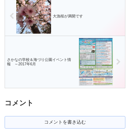
ナゴのシンコ漁は3月17日に解...
念だが、イオンモール神戸南...
大漁桜が満開です
さかなの学校＆海づり公園イベント情
報 ～2017年6月
コメント
コメントを書き込む