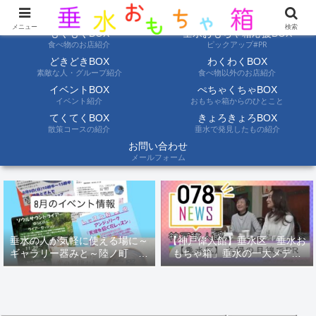
ようこそ垂水おもちゃ箱へ。垂水の情報を自分たちの目でみて聞いて伝えます
メニュー
検索
もぐもぐBOX
垂水おもちゃ箱応援BOX
食べ物のお店紹介
ピックアップ#PR
どきどきBOX
わくわくBOX
素敵な人・グループ紹介
食べ物以外のお店紹介
イベントBOX
ぺちゃくちゃBOX
イベント紹介
おもちゃ箱からのひとこと
てくてくBOX
きょろきょろBOX
散策コースの紹介
垂水で発見したもの紹介
お問い合わせ
メールフォーム
垂水の人が気軽に使える場に～
【神戸偉人館】垂水区「垂水お
ギャラリー器みと～陸ノ町 ８
もちゃ箱」垂水の一大メディ
月のイベント情報
ア！？｜神戸の魅力を凸インタ
ビュー！！【078NEWS( 078ニ
ュース)】