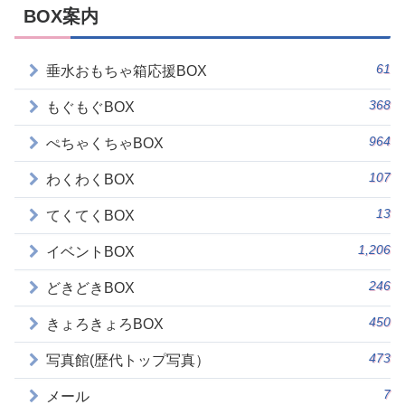
BOX案内
61
垂水おもちゃ箱応援BOX
368
もぐもぐBOX
964
ぺちゃくちゃBOX
107
わくわくBOX
13
てくてくBOX
1,206
イベントBOX
246
どきどきBOX
450
きょろきょろBOX
473
写真館(歴代トップ写真）
7
メール