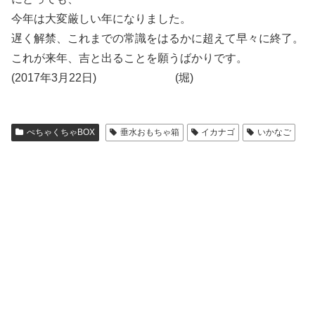
今年は大変厳しい年になりました。
遅く解禁、これまでの常識をはるかに超えて早々に終了。
これが来年、吉と出ることを願うばかりです。
(2017年3月22日) (堀)
ぺちゃくちゃBOX
垂水おもちゃ箱
イカナゴ
いかなご