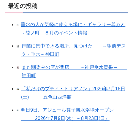
最近の投稿
垂水の人が気軽に使える場に～ギャラリー器みと
～陸ノ町 ８月のイベント情報
作業に集中できる場所、見つけた！ ～駅前デス
ク・垂水～神田町
また馴染みの店が閉店 ～神戸垂水青果～
神田町
「私だけのプティ・トリアノン」2026年7月18日
(土) 五色山西洋館
明日9日、アジュール舞子海水浴場オープン
2026年7月9日(木）～8月23日(日）