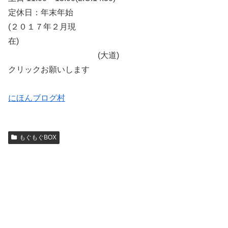
定休日：年末年始
(２０１７年２月現
在)
(大道)
クリックお願いします
にほんブログ村
もぐもぐBOX