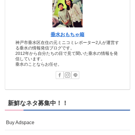
垂水おもちゃ箱
神戸市垂水区在住の元ミニコミレポーター2人が運営す
る垂水の情報発信ブログです。
2012年から自分たちの目で見て聞いた垂水の情報を発
信しています。
垂水のことならお任せ。
新鮮なネタ募集中！！
Buy Adspace