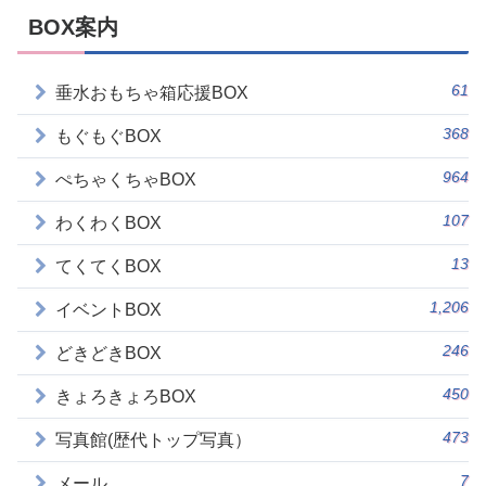
BOX案内
61
垂水おもちゃ箱応援BOX
368
もぐもぐBOX
964
ぺちゃくちゃBOX
107
わくわくBOX
13
てくてくBOX
1,206
イベントBOX
246
どきどきBOX
450
きょろきょろBOX
473
写真館(歴代トップ写真）
7
メール