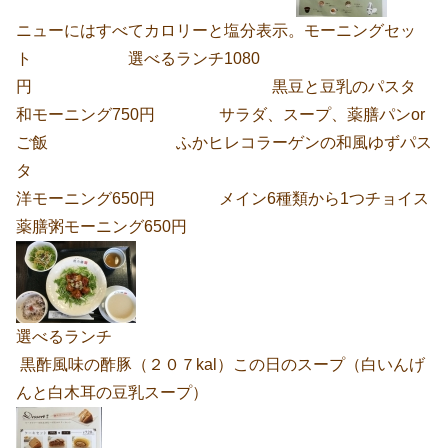
ニューにはすべてカロリーと塩分表示。
モーニングセッ
ト 選べるランチ1080
円 黒豆と豆乳のパスタ
和モーニング750円 サラダ、スープ、薬膳パンor
ご飯 ふかヒレコラーゲンの和風ゆずパス
タ
洋モーニング650円 メイン6種類から1つチョイス
薬膳粥モーニング650円
選べるランチ
黒酢風味の酢豚（２０７kal）この日のスープ（白いんげ
んと白木耳の豆乳スープ）