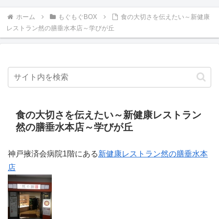
ホーム
もぐもぐBOX
食の大切さを伝えたい～新健康
レストラン然の膳垂水本店～学びが丘
食の大切さを伝えたい～新健康レストラン
然の膳垂水本店～学びが丘
神戸掖済会病院1階にある
新健康レストラン然の膳垂水本
店