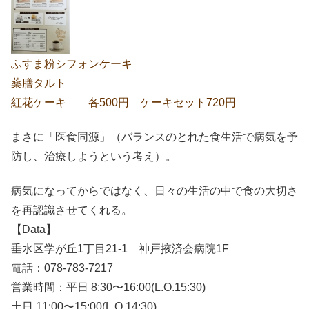
ふすま粉シフォンケーキ
薬膳タルト
紅花ケーキ 各500円 ケーキセット720円
まさに「医食同源」（バランスのとれた食生活で病気を予
防し、治療しようという考え）。
病気になってからではなく、日々の生活の中で食の大切さ
を再認識させてくれる。
【Data】
垂水区学が丘1丁目21-1 神戸掖済会病院1F
電話：078-783-7217
営業時間：平日 8:30〜16:00(L.O.15:30)
土日 11:00〜15:00(L.O.14:30)