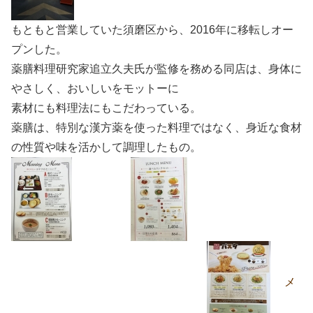
もともと営業していた須磨区から、2016年に移転しオー
プンした。
薬膳料理研究家追立久夫氏が監修を務める同店は、身体に
やさしく、おいしいをモットーに
素材にも料理法にもこだわっている。
薬膳は、特別な漢方薬を使った料理ではなく、身近な食材
の性質や味を活かして調理したもの。
メ