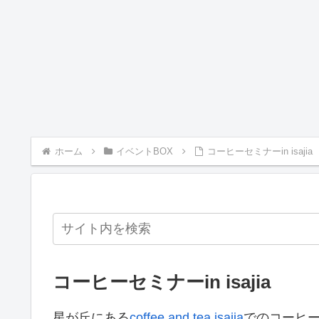
ホーム
イベントBOX
コーヒーセミナーin isajia
コーヒーセミナーin isajia
星が丘にある
coffee and tea isajia
でのコーヒ