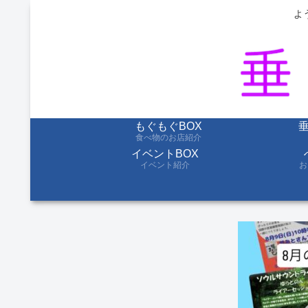
よ
もぐもぐBOX
食べ物のお店紹介
イベントBOX
イベント紹介
お