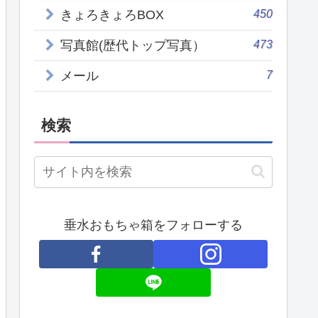
450
きょろきょろBOX
473
写真館(歴代トップ写真）
7
メール
検索
垂水おもちゃ箱をフォローする