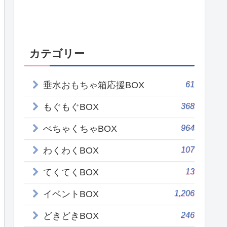
カテゴリー
61
垂水おもちゃ箱応援BOX
368
もぐもぐBOX
964
ぺちゃくちゃBOX
107
わくわくBOX
13
てくてくBOX
1,206
イベントBOX
246
どきどきBOX