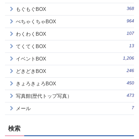
368
もぐもぐBOX
964
ぺちゃくちゃBOX
107
わくわくBOX
13
てくてくBOX
1,206
イベントBOX
246
どきどきBOX
450
きょろきょろBOX
473
写真館(歴代トップ写真）
7
メール
検索