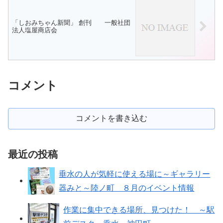
「しおみちゃん新聞」 創刊 一般社団
法人塩屋商店会
コメント
コメントを書き込む
最近の投稿
垂水の人が気軽に使える場に～ギャラリー
器みと～陸ノ町 ８月のイベント情報
作業に集中できる場所、見つけた！ ～駅