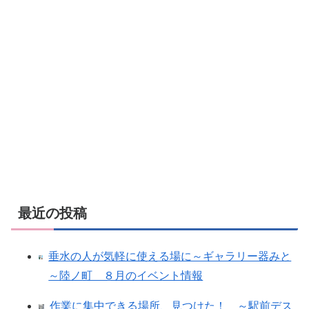
最近の投稿
垂水の人が気軽に使える場に～ギャラリー器みと
～陸ノ町 ８月のイベント情報
作業に集中できる場所、見つけた！ ～駅前デス