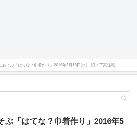
にあそぶ「はてな？巾着作り」2016年5月18日(水) 旧木下家住宅
そぶ「はてな？巾着作り」2016年5