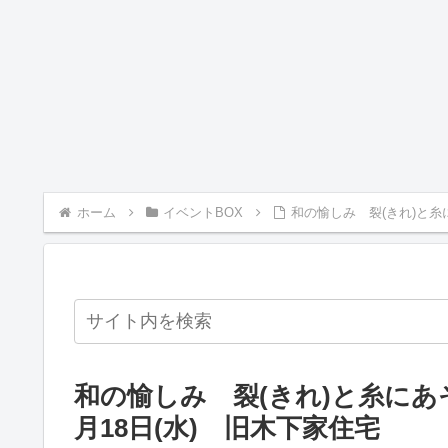
ホーム
イベントBOX
和の愉しみ 裂(きれ)と糸
和の愉しみ 裂(きれ)と糸にあ
月18日(水) 旧木下家住宅