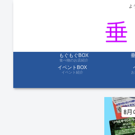
よ
もぐもぐBOX
食べ物のお店紹介
イベントBOX
イベント紹介
お