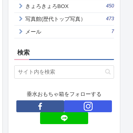
450
きょろきょろBOX
473
写真館(歴代トップ写真）
7
メール
検索
垂水おもちゃ箱をフォローする