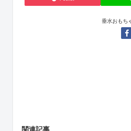
垂水おもち
関連記事