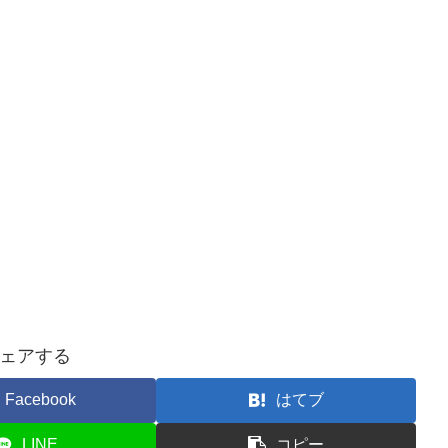
ェアする
Facebook
はてブ
LINE
コピー