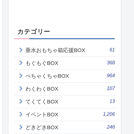
カテゴリー
61
垂水おもちゃ箱応援BOX
368
もぐもぐBOX
964
ぺちゃくちゃBOX
107
わくわくBOX
13
てくてくBOX
1,206
イベントBOX
246
どきどきBOX