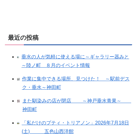
最近の投稿
垂水の人が気軽に使える場に～ギャラリー器みと
～陸ノ町 ８月のイベント情報
作業に集中できる場所、見つけた！ ～駅前デス
ク・垂水～神田町
また馴染みの店が閉店 ～神戸垂水青果～
神田町
「私だけのプティ・トリアノン」2026年7月18日
(土) 五色山西洋館