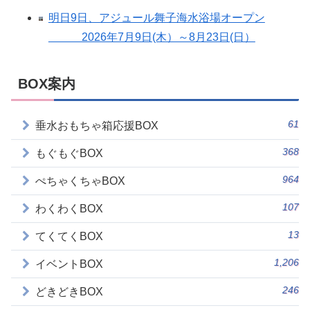
明日9日、アジュール舞子海水浴場オープン
2026年7月9日(木）～8月23日(日）
BOX案内
61
垂水おもちゃ箱応援BOX
368
もぐもぐBOX
964
ぺちゃくちゃBOX
107
わくわくBOX
13
てくてくBOX
1,206
イベントBOX
246
どきどきBOX