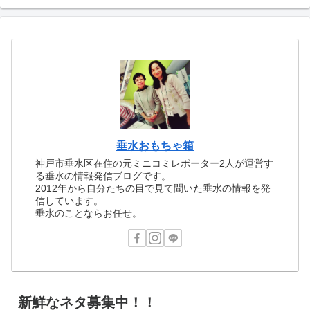
垂水おもちゃ箱
神戸市垂水区在住の元ミニコミレポーター2人が運営す
る垂水の情報発信ブログです。
2012年から自分たちの目で見て聞いた垂水の情報を発
信しています。
垂水のことならお任せ。
新鮮なネタ募集中！！