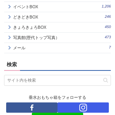
1,206
イベントBOX
246
どきどきBOX
450
きょろきょろBOX
473
写真館(歴代トップ写真）
7
メール
検索
垂水おもちゃ箱をフォローする