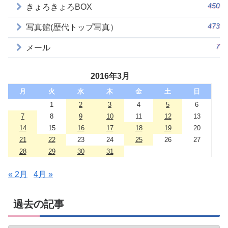
450
きょろきょろBOX
473
写真館(歴代トップ写真）
7
メール
2016年3月
月
火
水
木
金
土
日
1
2
3
4
5
6
7
8
9
10
11
12
13
14
15
16
17
18
19
20
21
22
23
24
25
26
27
28
29
30
31
« 2月
4月 »
過去の記事