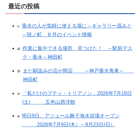
最近の投稿
垂水の人が気軽に使える場に～ギャラリー器みと
～陸ノ町 ８月のイベント情報
作業に集中できる場所、見つけた！ ～駅前デス
ク・垂水～神田町
また馴染みの店が閉店 ～神戸垂水青果～
神田町
「私だけのプティ・トリアノン」2026年7月18日
(土) 五色山西洋館
明日9日、アジュール舞子海水浴場オープン
2026年7月9日(木）～8月23日(日）