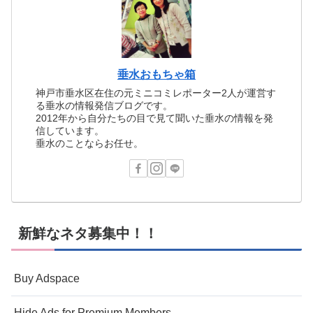
垂水おもちゃ箱
神戸市垂水区在住の元ミニコミレポーター2人が運営す
る垂水の情報発信ブログです。
2012年から自分たちの目で見て聞いた垂水の情報を発
信しています。
垂水のことならお任せ。
新鮮なネタ募集中！！
Buy Adspace
Hide Ads for Premium Members