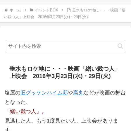
ホーム
イベントBOX
垂水もロケ地に・・・映画「繕
い裁つ人」上映会 2016年3月23日(水)・29日(火)
垂水もロケ地に・・・映画「繕い裁つ人」
上映会 2016年3月23日(水)・29日(火)
塩屋の
旧グッケンハイム邸
や
高丸
などが映画の舞台
となった、
「繕い裁つ人」。
見逃した人、もう1度見たい人、上映会がありま
す。