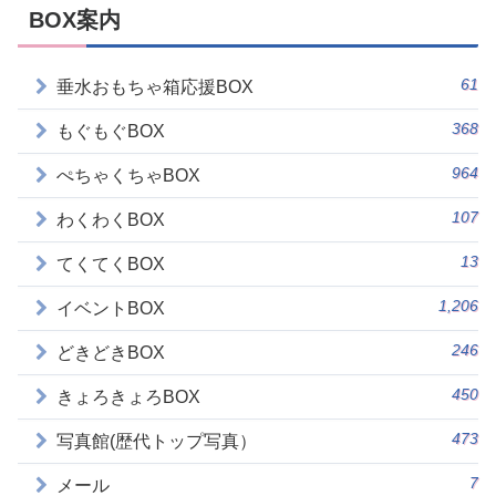
BOX案内
61
垂水おもちゃ箱応援BOX
368
もぐもぐBOX
964
ぺちゃくちゃBOX
107
わくわくBOX
13
てくてくBOX
1,206
イベントBOX
246
どきどきBOX
450
きょろきょろBOX
473
写真館(歴代トップ写真）
7
メール