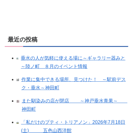
最近の投稿
垂水の人が気軽に使える場に～ギャラリー器みと
～陸ノ町 ８月のイベント情報
作業に集中できる場所、見つけた！ ～駅前デス
ク・垂水～神田町
また馴染みの店が閉店 ～神戸垂水青果～
神田町
「私だけのプティ・トリアノン」2026年7月18日
(土) 五色山西洋館