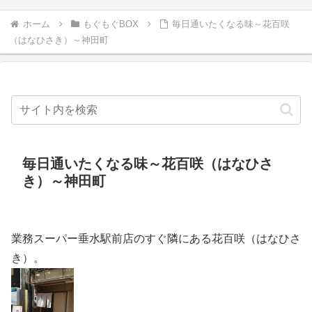
ホーム
もぐもぐBOX
毎日通いたくなる味～花百咲
（はなひさき）～神田町
毎日通いたくなる味～花百咲（はなひさ
き）～神田町
業務スーパー垂水駅前店のすぐ隣にある花百咲（はなひさ
き）。