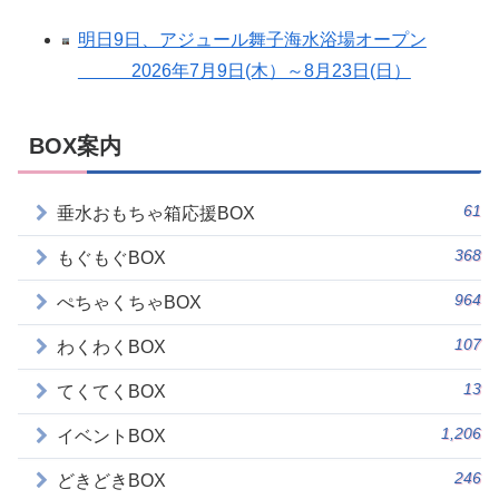
明日9日、アジュール舞子海水浴場オープン
2026年7月9日(木）～8月23日(日）
BOX案内
61
垂水おもちゃ箱応援BOX
368
もぐもぐBOX
964
ぺちゃくちゃBOX
107
わくわくBOX
13
てくてくBOX
1,206
イベントBOX
246
どきどきBOX