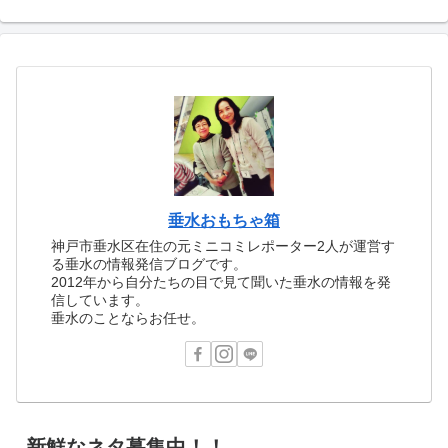
垂水おもちゃ箱
神戸市垂水区在住の元ミニコミレポーター2人が運営す
る垂水の情報発信ブログです。
2012年から自分たちの目で見て聞いた垂水の情報を発
信しています。
垂水のことならお任せ。
新鮮なネタ募集中！！