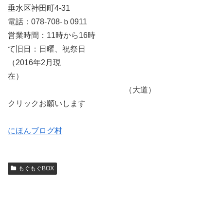
垂水区神田町4-31
電話：078-708-ｂ0911
営業時間：11時から16時
て旧日：日曜、祝祭日
（2016年2月現
在）
（大道）
クリックお願いします
にほんブログ村
もぐもぐBOX