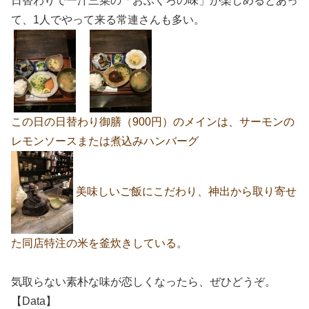
日替わりで一汁三菜の「おふくろの味」が楽しめるとあっ
て、1人でやって来る常連さんも多い。
この日の日替わり御膳（900円）のメインは、サーモンの
レモンソースまたは煮込みハンバーグ
美味しいご飯にこだわり、神出から取り寄せ
た同店特注の米を釜炊きしている
。
気取らない素朴な味が恋しくなったら、ぜひどうぞ。
【Data】