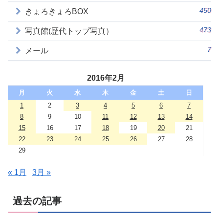
450
きょろきょろBOX
473
写真館(歴代トップ写真）
7
メール
2016年2月
月
火
水
木
金
土
日
1
2
3
4
5
6
7
8
9
10
11
12
13
14
15
16
17
18
19
20
21
22
23
24
25
26
27
28
29
« 1月
3月 »
過去の記事