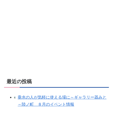
最近の投稿
垂水の人が気軽に使える場に～ギャラリー器みと
～陸ノ町 ８月のイベント情報