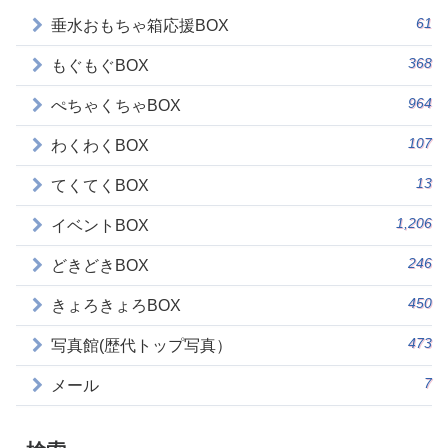
61
垂水おもちゃ箱応援BOX
368
もぐもぐBOX
964
ぺちゃくちゃBOX
107
わくわくBOX
13
てくてくBOX
1,206
イベントBOX
246
どきどきBOX
450
きょろきょろBOX
473
写真館(歴代トップ写真）
7
メール