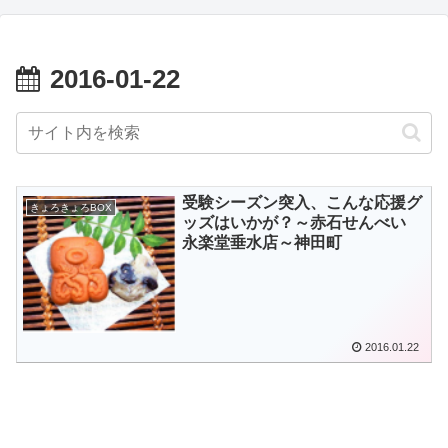
2016-01-22
受験シーズン突入、こんな応援グ
きょろきょろBOX
ッズはいかが？～赤石せんべい
永楽堂垂水店～神田町
2016.01.22