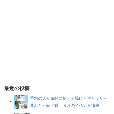
最近の投稿
垂水の人が気軽に使える場に～ギャラリー
器みと～陸ノ町 ８月のイベント情報