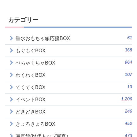
カテゴリー
61
垂水おもちゃ箱応援BOX
368
もぐもぐBOX
964
ぺちゃくちゃBOX
107
わくわくBOX
13
てくてくBOX
1,206
イベントBOX
246
どきどきBOX
450
きょろきょろBOX
473
写真館(歴代トップ写真）