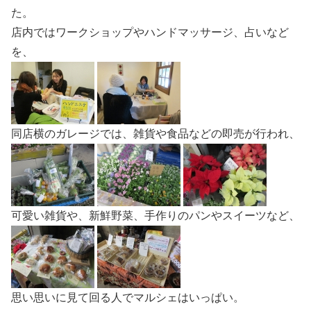
た。
店内ではワークショップやハンドマッサージ、占いなど
を、
同店横のガレージでは、雑貨や食品などの即売が行われ、
可愛い雑貨や、新鮮野菜、手作りのパンやスイーツなど、
思い思いに見て回る人でマルシェはいっぱい。