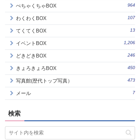
964
ぺちゃくちゃBOX
107
わくわくBOX
13
てくてくBOX
1,206
イベントBOX
246
どきどきBOX
450
きょろきょろBOX
473
写真館(歴代トップ写真）
7
メール
検索