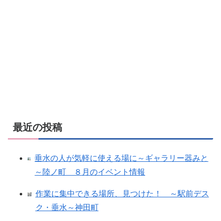
最近の投稿
垂水の人が気軽に使える場に～ギャラリー器みと
～陸ノ町 ８月のイベント情報
作業に集中できる場所、見つけた！ ～駅前デス
ク・垂水～神田町