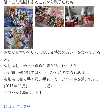
近くに幼稚園もあることから親子連れも。
おなかがすいていっぽかふぇ特製のカレーを食べている
人、
久しぶりに会った創作仲間と話し込む人と、
ただ買い物だけではない、ひと時の交流もあり、
参加者は売り手も買い手も、楽しいひと時を過ごした。
(2015年11月) （堀）
クリックお願いします
にほんブログ村