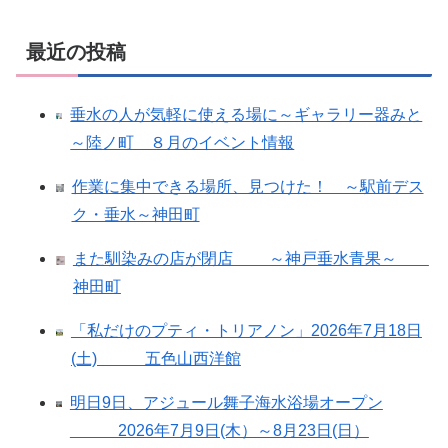
最近の投稿
垂水の人が気軽に使える場に～ギャラリー器みと
～陸ノ町 ８月のイベント情報
作業に集中できる場所、見つけた！ ～駅前デス
ク・垂水～神田町
また馴染みの店が閉店 ～神戸垂水青果～
神田町
「私だけのプティ・トリアノン」2026年7月18日
(土) 五色山西洋館
明日9日、アジュール舞子海水浴場オープン
2026年7月9日(木）～8月23日(日）