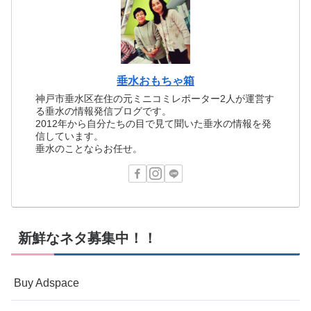
垂水おもちゃ箱
神戸市垂水区在住の元ミニコミレポーター2人が運営す
る垂水の情報発信ブログです。
2012年から自分たちの目で見て聞いた垂水の情報を発
信しています。
垂水のことならお任せ。
新鮮なネタ募集中！！
Buy Adspace