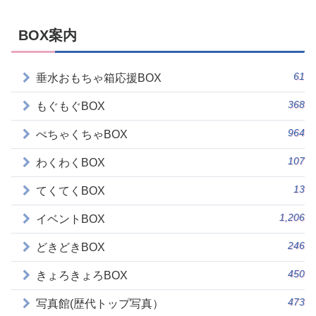
BOX案内
61
垂水おもちゃ箱応援BOX
368
もぐもぐBOX
964
ぺちゃくちゃBOX
107
わくわくBOX
13
てくてくBOX
1,206
イベントBOX
246
どきどきBOX
450
きょろきょろBOX
473
写真館(歴代トップ写真）