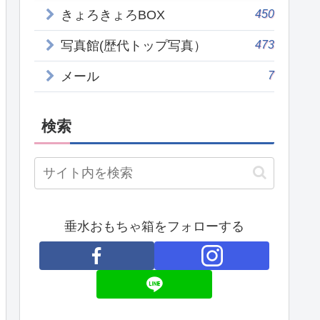
450
きょろきょろBOX
473
写真館(歴代トップ写真）
7
メール
検索
垂水おもちゃ箱をフォローする