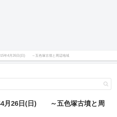
015年4月26日(日) ～五色塚古墳と周辺地域
年4月26日(日) ～五色塚古墳と周