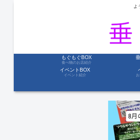
よ
もぐもぐBOX
食べ物のお店紹介
イベントBOX
イベント紹介
お