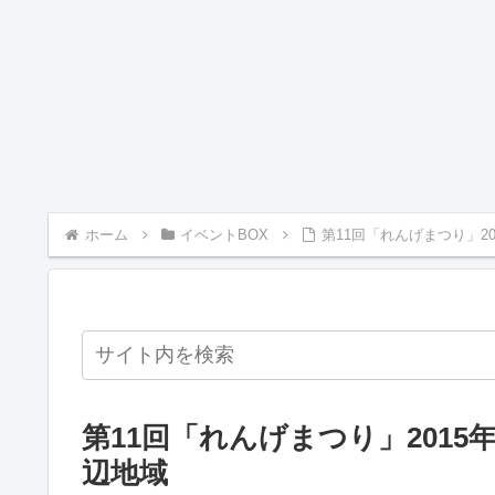
ホーム
イベントBOX
第11回「れんげまつり」2
第11回「れんげまつり」2015
辺地域