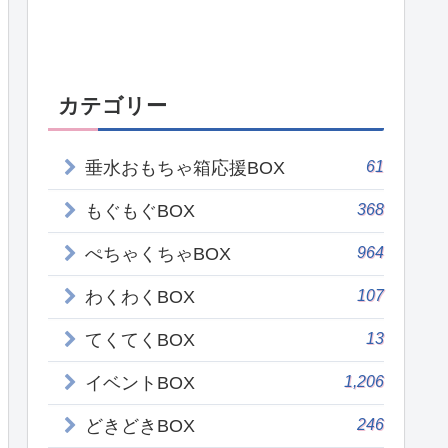
カテゴリー
61
垂水おもちゃ箱応援BOX
368
もぐもぐBOX
964
ぺちゃくちゃBOX
107
わくわくBOX
13
てくてくBOX
1,206
イベントBOX
246
どきどきBOX