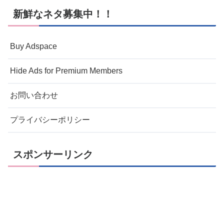
新鮮なネタ募集中！！
Buy Adspace
Hide Ads for Premium Members
お問い合わせ
プライバシーポリシー
スポンサーリンク