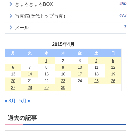
450
きょろきょろBOX
473
写真館(歴代トップ写真）
7
メール
2015年4月
月
火
水
木
金
土
日
1
2
3
4
5
6
7
8
9
10
11
12
13
14
15
16
17
18
19
20
21
22
23
24
25
26
27
28
29
30
« 3月
5月 »
過去の記事