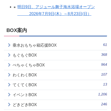
明日9日、アジュール舞子海水浴場オープン
2026年7月9日(木）～8月23日(日）
BOX案内
61
垂水おもちゃ箱応援BOX
368
もぐもぐBOX
964
ぺちゃくちゃBOX
107
わくわくBOX
13
てくてくBOX
1,206
イベントBOX
246
どきどきBOX