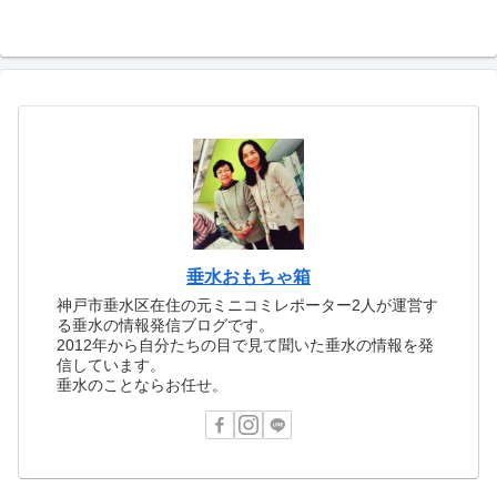
垂水おもちゃ箱
神戸市垂水区在住の元ミニコミレポーター2人が運営す
る垂水の情報発信ブログです。
2012年から自分たちの目で見て聞いた垂水の情報を発
信しています。
垂水のことならお任せ。