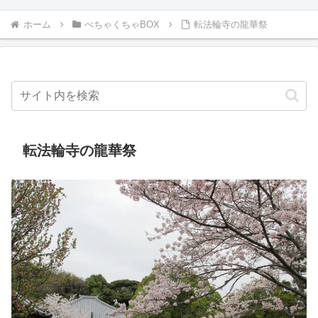
ホーム
ぺちゃくちゃBOX
転法輪寺の龍華祭
転法輪寺の龍華祭