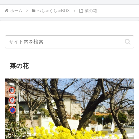
ホーム
ぺちゃくちゃBOX
菜の花
菜の花