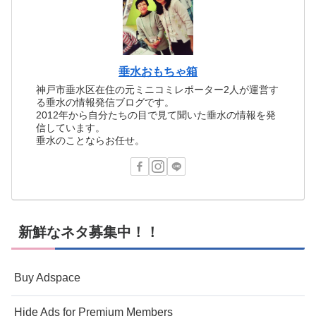
垂水おもちゃ箱
神戸市垂水区在住の元ミニコミレポーター2人が運営す
る垂水の情報発信ブログです。
2012年から自分たちの目で見て聞いた垂水の情報を発
信しています。
垂水のことならお任せ。
新鮮なネタ募集中！！
Buy Adspace
Hide Ads for Premium Members