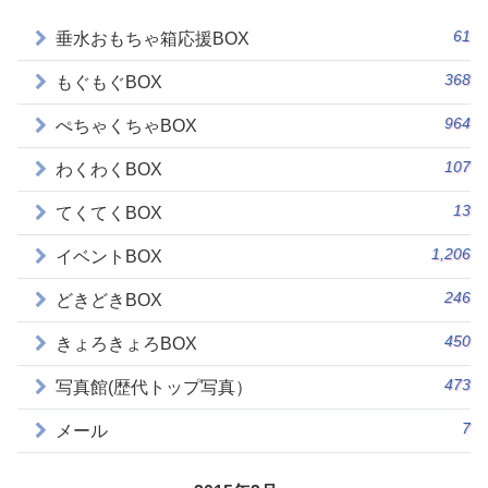
61
垂水おもちゃ箱応援BOX
368
もぐもぐBOX
964
ぺちゃくちゃBOX
107
わくわくBOX
13
てくてくBOX
1,206
イベントBOX
246
どきどきBOX
450
きょろきょろBOX
473
写真館(歴代トップ写真）
7
メール