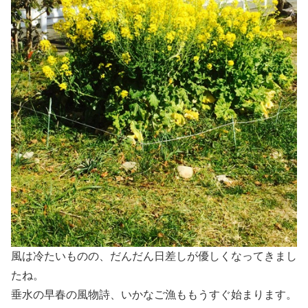
風は冷たいものの、だんだん日差しが優しくなってきまし
たね。
垂水の早春の風物詩、いかなご漁ももうすぐ始まります。