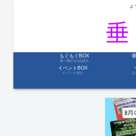
よ
もぐもぐBOX
食べ物のお店紹介
イベントBOX
イベント紹介
お