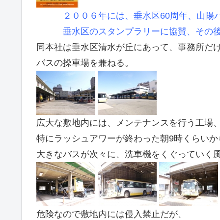
２００６年には、垂水区60周年、山陽バ
垂水区のスタンプラリーに協賛、その後
同本社は垂水区清水が丘にあって、事務所だ
バスの操車場を兼ねる。
広大な敷地内には、メンテナンスを行う工場
特にラッシュアワーが終わった朝9時くらいか
大きなバスが次々に、洗車機をくぐっていく
危険なので敷地内には侵入禁止だが、