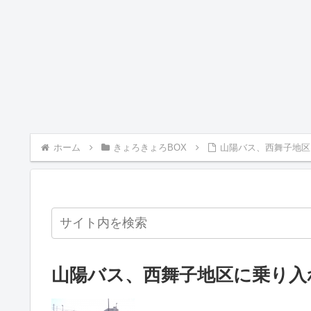
ホーム
きょろきょろBOX
山陽バス、西舞子地区に
山陽バス、西舞子地区に乗り入れ