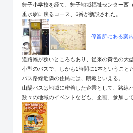
舞子小学校を経て、舞子地域福祉センター西
垂水駅に戻るコース、6番が新設された。
停留所にある案
道路幅が狭いところもあり、従来の黄色の大
小型のバスで、しかも1時間に1本ということ
バス路線近隣の住民には、朗報といえる。
山陽バスは地域に密着した企業として、路線
数々の地域のイベントなども、企画、参加し