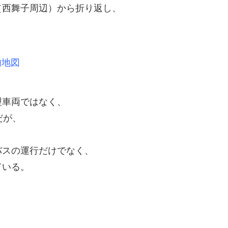
（西舞子周辺）から折り返し、
内地図
型車両ではなく、
だが、
バスの運行だけでなく、
ている。