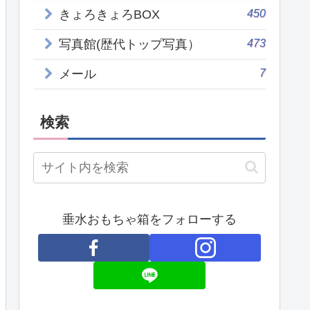
450
きょろきょろBOX
473
写真館(歴代トップ写真）
7
メール
検索
垂水おもちゃ箱をフォローする