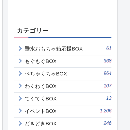
カテゴリー
61
垂水おもちゃ箱応援BOX
368
もぐもぐBOX
964
ぺちゃくちゃBOX
107
わくわくBOX
13
てくてくBOX
1,206
イベントBOX
246
どきどきBOX