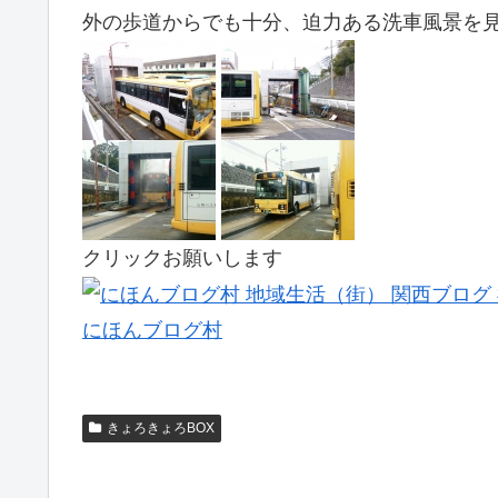
外の歩道からでも十分、迫力ある洗車風景を見
クリックお願いします
にほんブログ村
きょろきょろBOX