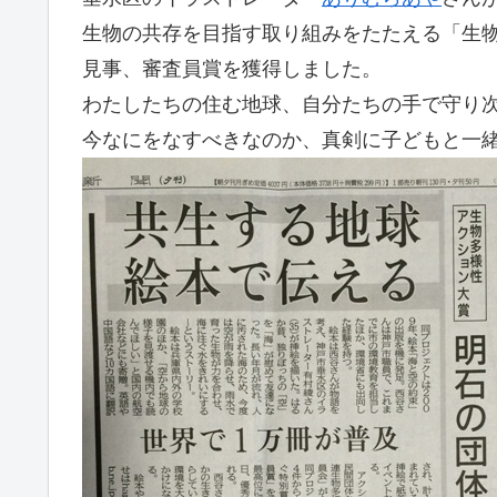
生物の共存を目指す取り組みをたたえる「生
見事、審査員賞を獲得しました。
わたしたちの住む地球、自分たちの手で守り
今なにをなすべきなのか、真剣に子どもと一