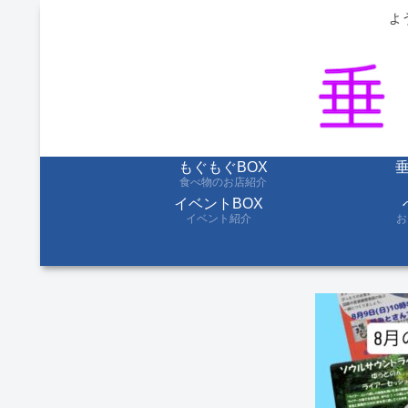
よ
もぐもぐBOX
食べ物のお店紹介
イベントBOX
イベント紹介
お