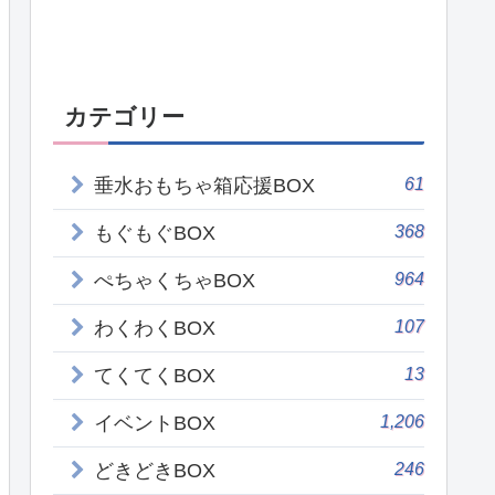
カテゴリー
61
垂水おもちゃ箱応援BOX
368
もぐもぐBOX
964
ぺちゃくちゃBOX
107
わくわくBOX
13
てくてくBOX
1,206
イベントBOX
246
どきどきBOX