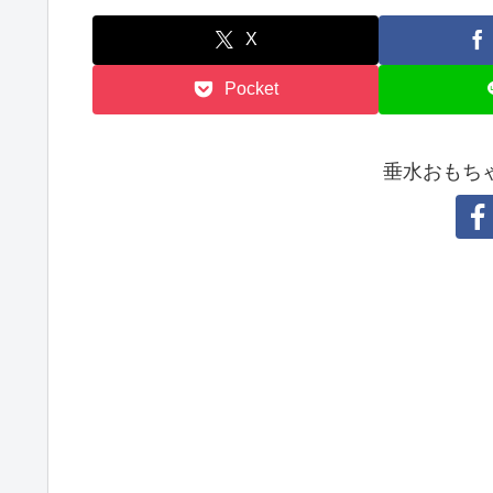
X
Pocket
垂水おもち