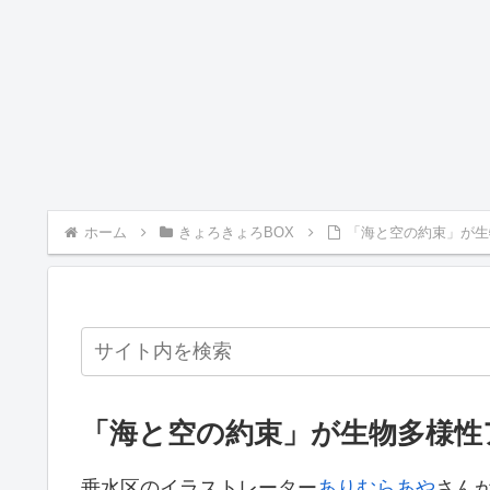
ホーム
きょろきょろBOX
「海と空の約束」が生
「海と空の約束」が生物多様性
垂水区のイラストレーター
ありむらあや
さん