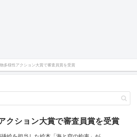
物多様性アクション大賞で審査員賞を受賞
アクション大賞で審査員賞を受賞
が挿絵を担当した絵本「海と空の約束」が、