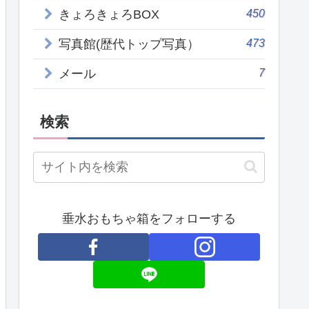
450
きょろきょろBOX
473
写真館(歴代トップ写真）
7
メール
検索
垂水おもちゃ箱をフォローする