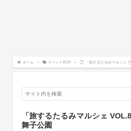
ホーム
イベントBOX
「旅するたるみマルシェ VO
「旅するたるみマルシェ VOL.8
舞子公園