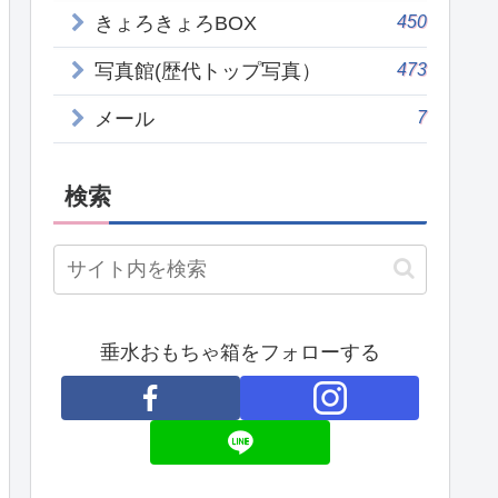
450
きょろきょろBOX
473
写真館(歴代トップ写真）
7
メール
検索
垂水おもちゃ箱をフォローする