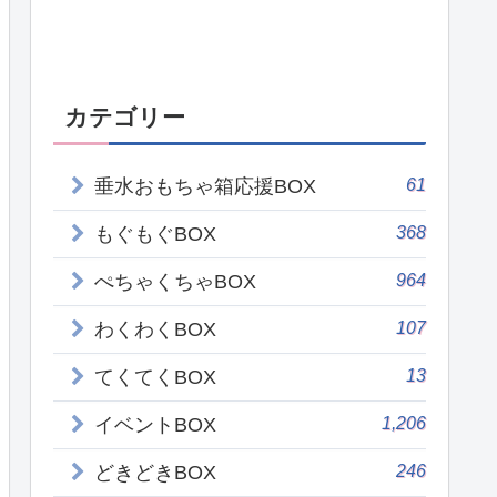
カテゴリー
61
垂水おもちゃ箱応援BOX
368
もぐもぐBOX
964
ぺちゃくちゃBOX
107
わくわくBOX
13
てくてくBOX
1,206
イベントBOX
246
どきどきBOX