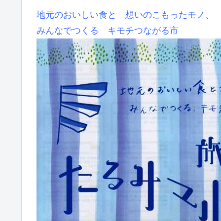
地元のおいしい食と 想いのこもったモノ、
みんなでつくる キモチつながる市