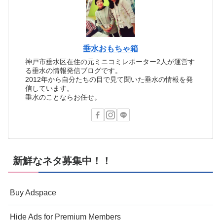
垂水おもちゃ箱
神戸市垂水区在住の元ミニコミレポーター2人が運営す
る垂水の情報発信ブログです。
2012年から自分たちの目で見て聞いた垂水の情報を発
信しています。
垂水のことならお任せ。
新鮮なネタ募集中！！
Buy Adspace
Hide Ads for Premium Members