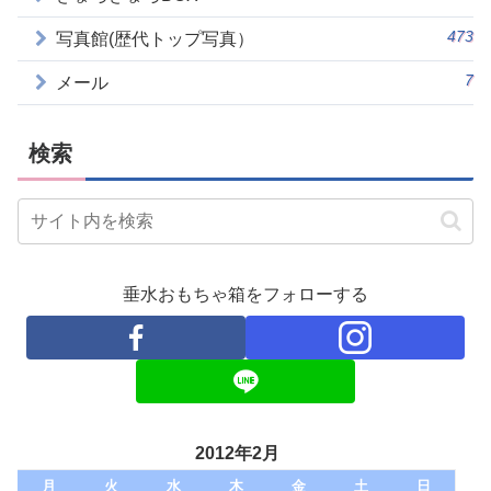
473
写真館(歴代トップ写真）
7
メール
検索
垂水おもちゃ箱をフォローする
2012年2月
月
火
水
木
金
土
日