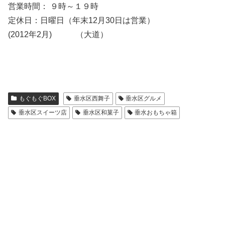
営業時間： ９時～１９時
定休日：日曜日（年末12月30日は営業）
(2012年2月) （大道）
もぐもぐBOX
垂水区西舞子
垂水区グルメ
垂水区スイーツ店
垂水区和菓子
垂水おもちゃ箱