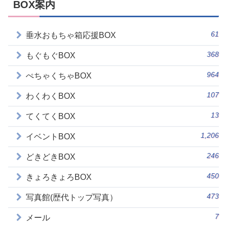
BOX案内
61
垂水おもちゃ箱応援BOX
368
もぐもぐBOX
964
ぺちゃくちゃBOX
107
わくわくBOX
13
てくてくBOX
1,206
イベントBOX
246
どきどきBOX
450
きょろきょろBOX
473
写真館(歴代トップ写真）
7
メール