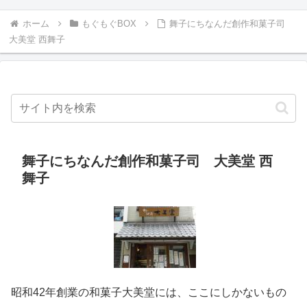
ホーム
もぐもぐBOX
舞子にちなんだ創作和菓子司
大美堂 西舞子
舞子にちなんだ創作和菓子司 大美堂 西
舞子
昭和42年創業の和菓子大美堂には、ここにしかないもの