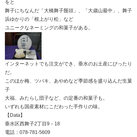
をと
舞子にちなんだ「大橋舞子饅頭」、「大歳山最中」、舞子
浜ゆかりの「根上がり松」など
ユニークなネーミングの和菓子がある。
インターネットでも注文ができ、垂水のお土産にぴったり
だ。
このほか梅、ツバキ、あやめなど季節感を盛り込んだ生菓
子
大福、みたらし団子など、の定番の和菓子も。
いずれも国産素材にこだわった手作りの味。
【Data】
垂水区西舞子2丁目9－18
電話：078-781-5609