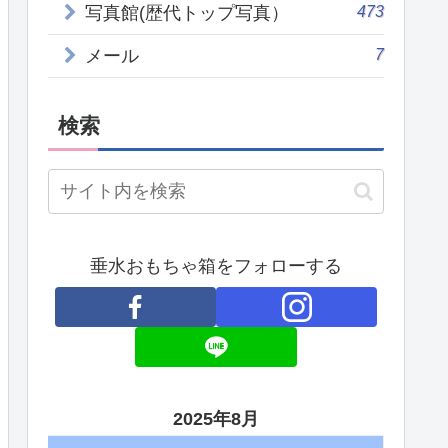
473
写真館(歴代トップ写真）
7
メール
検索
垂水おもちゃ箱をフォローする
2025年8月