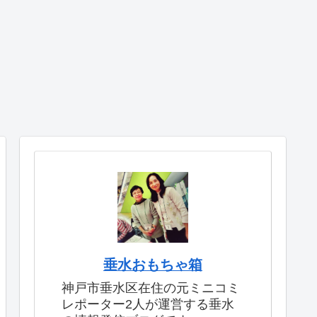
垂水おもちゃ箱
神戸市垂水区在住の元ミニコミ
レポーター2人が運営する垂水