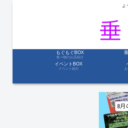
よ
もぐもぐBOX
食べ物のお店紹介
イベントBOX
イベント紹介
お