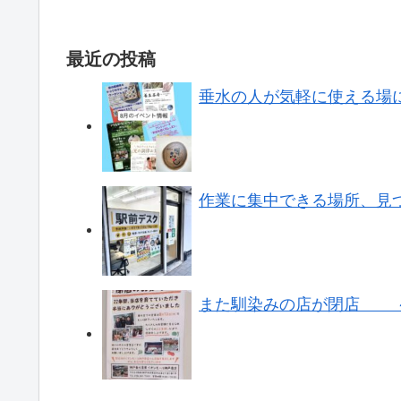
最近の投稿
垂水の人が気軽に使える場
作業に集中できる場所、見
また馴染みの店が閉店 