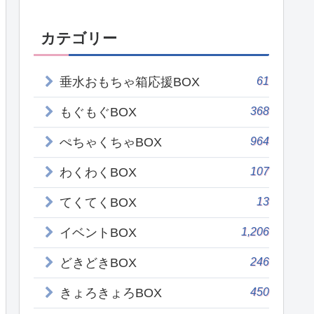
カテゴリー
61
垂水おもちゃ箱応援BOX
368
もぐもぐBOX
964
ぺちゃくちゃBOX
107
わくわくBOX
13
てくてくBOX
1,206
イベントBOX
246
どきどきBOX
450
きょろきょろBOX