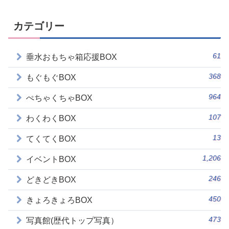
カテゴリー
61
垂水おもちゃ箱応援BOX
368
もぐもぐBOX
964
ぺちゃくちゃBOX
107
わくわくBOX
13
てくてくBOX
1,206
イベントBOX
246
どきどきBOX
450
きょろきょろBOX
473
写真館(歴代トップ写真）