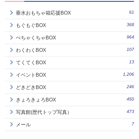
61
垂水おもちゃ箱応援BOX
368
もぐもぐBOX
964
ぺちゃくちゃBOX
107
わくわくBOX
13
てくてくBOX
1,206
イベントBOX
246
どきどきBOX
450
きょろきょろBOX
473
写真館(歴代トップ写真）
7
メール