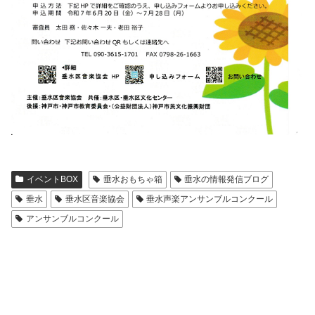
イベントBOX
垂水おもちゃ箱
垂水の情報発信ブログ
垂水
垂水区音楽協会
垂水声楽アンサンブルコンクール
アンサンブルコンクール