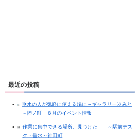
最近の投稿
垂水の人が気軽に使える場に～ギャラリー器みと
～陸ノ町 ８月のイベント情報
作業に集中できる場所、見つけた！ ～駅前デス
ク・垂水～神田町