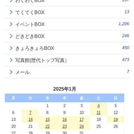
わくわくBOX
13
てくてくBOX
1,206
イベントBOX
246
どきどきBOX
450
きょろきょろBOX
473
写真館(歴代トップ写真）
7
メール
2025年1月
月
火
水
木
金
土
日
1
2
3
4
5
6
7
8
9
10
11
12
13
14
15
16
17
18
19
20
21
22
23
24
25
26
27
28
29
30
31