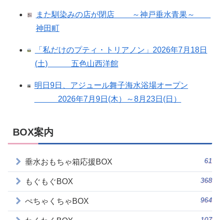
また馴染みの店が閉店 ～神戸垂水青果～
神田町
「私だけのプティ・トリアノン」2026年7月18日
(土) 五色山西洋館
明日9日、アジュール舞子海水浴場オープン
2026年7月9日(木）～8月23日(日）
BOX案内
61
垂水おもちゃ箱応援BOX
368
もぐもぐBOX
964
ぺちゃくちゃBOX
107