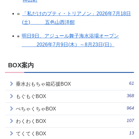
「私だけのプティ・トリアノン」2026年7月18日
(土) 五色山西洋館
明日9日、アジュール舞子海水浴場オープン
2026年7月9日(木）～8月23日(日）
BOX案内
61
垂水おもちゃ箱応援BOX
368
もぐもぐBOX
964
ぺちゃくちゃBOX
107
わくわくBOX
13
てくてくBOX