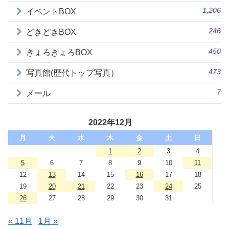
1,206
イベントBOX
246
どきどきBOX
450
きょろきょろBOX
473
写真館(歴代トップ写真）
7
メール
2022年12月
月
火
水
木
金
土
日
1
2
3
4
5
6
7
8
9
10
11
12
13
14
15
16
17
18
19
20
21
22
23
24
25
26
27
28
29
30
31
« 11月
1月 »