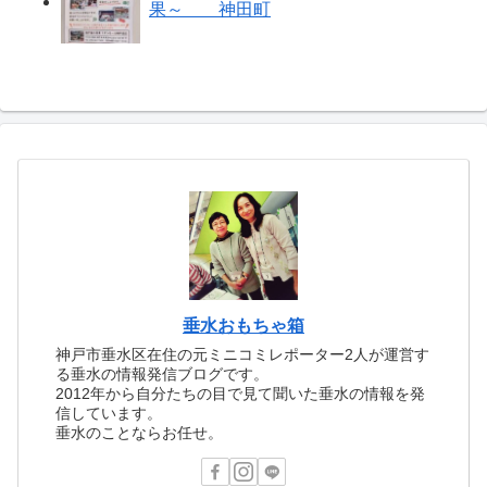
果～ 神田町
垂水おもちゃ箱
神戸市垂水区在住の元ミニコミレポーター2人が運営す
る垂水の情報発信ブログです。
2012年から自分たちの目で見て聞いた垂水の情報を発
信しています。
垂水のことならお任せ。