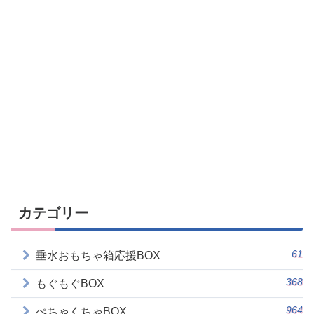
カテゴリー
61
垂水おもちゃ箱応援BOX
368
もぐもぐBOX
964
ぺちゃくちゃBOX