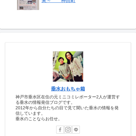
果～ 神田町
垂水おもちゃ箱
神戸市垂水区在住の元ミニコミレポーター2人が運営す
る垂水の情報発信ブログです。
2012年から自分たちの目で見て聞いた垂水の情報を発
信しています。
垂水のことならお任せ。