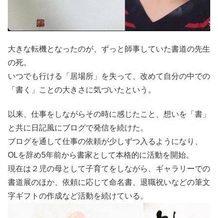
大きな転機となったのが、ずっと師事していた書道の先生
の死。
いつでも行ける「居場所」を失って、改めて自分の中での
「書く」ことの大きさに気づいたという。
以来、仕事をしながらその時に感じたこと、想いを「書」
と共に日記風にブログで発信を続けた。
ブログを通して仕事の依頼が少しずつ入るようになり、
OLを辞め5年前から書家として本格的に活動を開始。
現在は２児の母として子育てをしながら、ギャラリーでの
書道展のほか、依頼に応じて命名書、退職祝いなどの筆文
字ギフトの作成など活動を続けている。