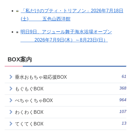
「私だけのプティ・トリアノン」2026年7月18日
(土) 五色山西洋館
明日9日、アジュール舞子海水浴場オープン
2026年7月9日(木）～8月23日(日）
BOX案内
61
垂水おもちゃ箱応援BOX
368
もぐもぐBOX
964
ぺちゃくちゃBOX
107
わくわくBOX
13
てくてくBOX