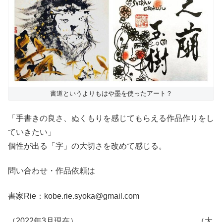
書道というよりもはや墨を使ったアート？
「手書きの良さ、ぬくもりを感じてもらえる作品作りをし
ていきたい」
個性が出る「字」の大切さを改めて感じる。
問い合わせ・作品依頼は
書家Rie：kobe.rie.syoka@gmail.com
（2022年3月現在） （大